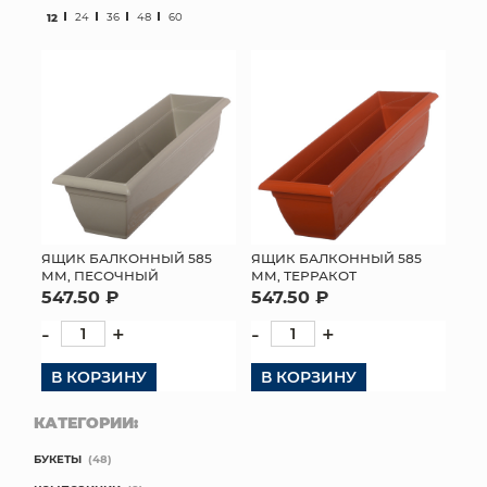
12
24
36
48
60
МЯГКИЕ ИГРУШКИ
КОРЗИНЫ
ЯЩИКИ
СУНДУКИ
ИСКУССТВЕННЫЕ ЦВЕТЫ
ЯЩИК БАЛКОННЫЙ 585
ЯЩИК БАЛКОННЫЙ 585
ММ, ПЕСОЧНЫЙ
ММ, ТЕРРАКОТ
ПАКЕТЫ И СУМКИ
547.50 ₽
547.50 ₽
ПОДАРОЧНЫЕ КАРТЫ
-
+
-
+
В КОРЗИНУ
ТОРГОВЫЙ ЦЕНТР
В КОРЗИНУ
КАТЕГОРИИ:
ОПТОВЫМ КЛИЕНТАМ
БУКЕТЫ
(48)
ДОСТАВКА И ОПЛАТА