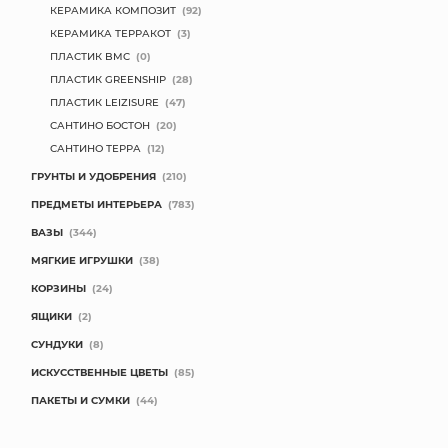
КЕРАМИКА КОМПОЗИТ
(92)
КЕРАМИКА ТЕРРАКОТ
(3)
ПЛАСТИК BMC
(0)
ПЛАСТИК GREENSHIP
(28)
ПЛАСТИК LEIZISURE
(47)
САНТИНО БОСТОН
(20)
САНТИНО ТЕРРА
(12)
ГРУНТЫ И УДОБРЕНИЯ
(210)
ПРЕДМЕТЫ ИНТЕРЬЕРА
(783)
ВАЗЫ
(344)
МЯГКИЕ ИГРУШКИ
(38)
КОРЗИНЫ
(24)
ЯЩИКИ
(2)
СУНДУКИ
(8)
ИСКУССТВЕННЫЕ ЦВЕТЫ
(85)
ПАКЕТЫ И СУМКИ
(44)