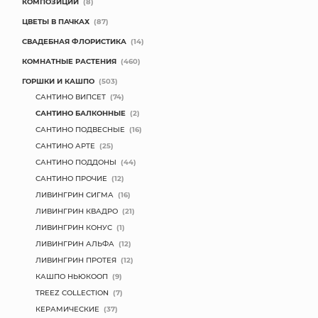
КОМПОЗИЦИИ
(8)
КОНТАКТЫ
ЦВЕТЫ В ПАЧКАХ
(87)
СВАДЕБНАЯ ФЛОРИСТИКА
(14)
КОМНАТНЫЕ РАСТЕНИЯ
(460)
ГОРШКИ И КАШПО
(503)
САНТИНО ВИПСЕТ
(74)
САНТИНО БАЛКОННЫЕ
(2)
САНТИНО ПОДВЕСНЫЕ
(16)
САНТИНО АРТЕ
(25)
САНТИНО ПОДДОНЫ
(44)
САНТИНО ПРОЧИЕ
(12)
ЛИВИНГРИН СИГМА
(16)
ЛИВИНГРИН КВАДРО
(21)
ЛИВИНГРИН КОНУС
(1)
ЛИВИНГРИН АЛЬФА
(12)
ЛИВИНГРИН ПРОТЕЯ
(12)
КАШПО НЬЮКООП
(9)
TREEZ COLLECTION
(7)
КЕРАМИЧЕСКИЕ
(37)