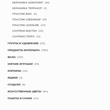
КЕРАМИКА КОМПОЗИТ
(92)
КЕРАМИКА ТЕРРАКОТ
(3)
ПЛАСТИК BMC
(0)
ПЛАСТИК GREENSHIP
(18)
ПЛАСТИК LEIZISURE
(47)
САНТИНО БОСТОН
(20)
САНТИНО ТЕРРА
(12)
ГРУНТЫ И УДОБРЕНИЯ
(211)
ПРЕДМЕТЫ ИНТЕРЬЕРА
(780)
ВАЗЫ
(332)
МЯГКИЕ ИГРУШКИ
(39)
КОРЗИНЫ
(24)
ЯЩИКИ
(2)
СУНДУКИ
(8)
ИСКУССТВЕННЫЕ ЦВЕТЫ
(84)
ПАКЕТЫ И СУМКИ
(44)