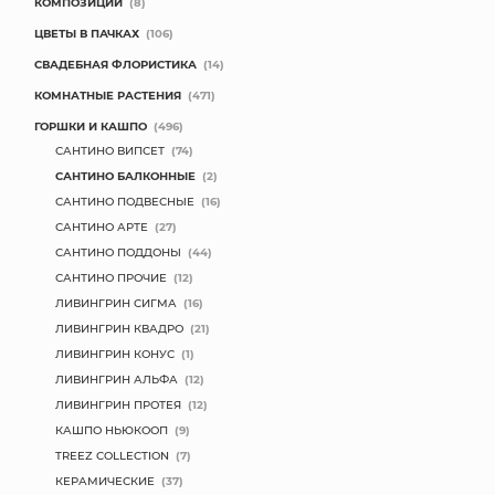
КОМПОЗИЦИИ
(8)
КОНТАКТЫ
ЦВЕТЫ В ПАЧКАХ
(106)
СВАДЕБНАЯ ФЛОРИСТИКА
(14)
КОМНАТНЫЕ РАСТЕНИЯ
(471)
ГОРШКИ И КАШПО
(496)
САНТИНО ВИПСЕТ
(74)
САНТИНО БАЛКОННЫЕ
(2)
САНТИНО ПОДВЕСНЫЕ
(16)
САНТИНО АРТЕ
(27)
САНТИНО ПОДДОНЫ
(44)
САНТИНО ПРОЧИЕ
(12)
ЛИВИНГРИН СИГМА
(16)
ЛИВИНГРИН КВАДРО
(21)
ЛИВИНГРИН КОНУС
(1)
ЛИВИНГРИН АЛЬФА
(12)
ЛИВИНГРИН ПРОТЕЯ
(12)
КАШПО НЬЮКООП
(9)
TREEZ COLLECTION
(7)
КЕРАМИЧЕСКИЕ
(37)