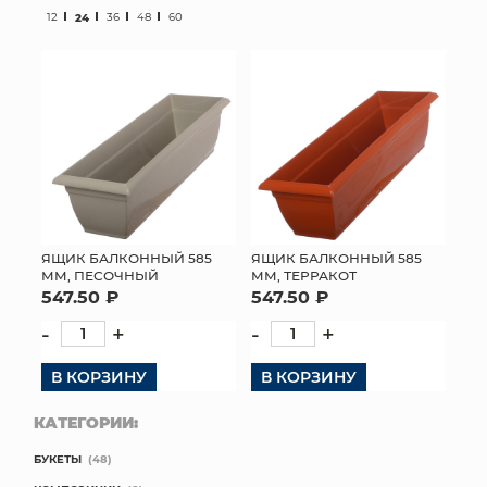
12
24
36
48
60
МЯГКИЕ ИГРУШКИ
КОРЗИНЫ
ЯЩИКИ
СУНДУКИ
ИСКУССТВЕННЫЕ ЦВЕТЫ
ЯЩИК БАЛКОННЫЙ 585
ЯЩИК БАЛКОННЫЙ 585
ММ, ПЕСОЧНЫЙ
ММ, ТЕРРАКОТ
ПАКЕТЫ И СУМКИ
547.50 ₽
547.50 ₽
ПОДАРОЧНЫЕ КАРТЫ
-
+
-
+
В КОРЗИНУ
ТОРГОВЫЙ ЦЕНТР
В КОРЗИНУ
КАТЕГОРИИ:
ОПТОВЫМ КЛИЕНТАМ
БУКЕТЫ
(48)
ДОСТАВКА И ОПЛАТА