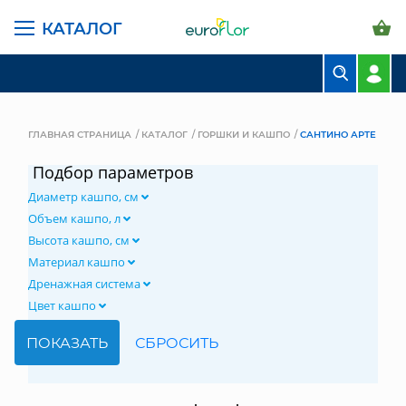
КАТАЛОГ
БУКЕТЫ
КОМПОЗИЦИИ
ГЛАВНАЯ СТРАНИЦА
КАТАЛОГ
ГОРШКИ И КАШПО
САНТИНО АРТЕ
ЦВЕТЫ В ПАЧКАХ
Подбор параметров
Диаметр кашпо, см
СВАДЕБНАЯ ФЛОРИСТИКА
Объем кашпо, л
КОМНАТНЫЕ РАСТЕНИЯ
Высота кашпо, см
Материал кашпо
ГОРШКИ И КАШПО
Дренажная система
Цвет кашпо
ГРУНТЫ И УДОБРЕНИЯ
ПРЕДМЕТЫ ИНТЕРЬЕРА
ВАЗЫ