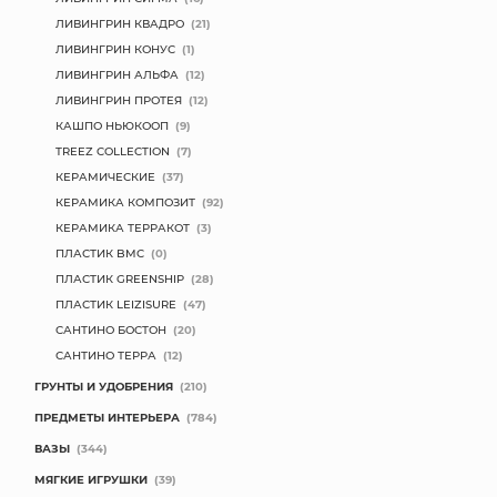
ЛИВИНГРИН КВАДРО
(21)
ЛИВИНГРИН КОНУС
(1)
ЛИВИНГРИН АЛЬФА
(12)
ЛИВИНГРИН ПРОТЕЯ
(12)
КАШПО НЬЮКООП
(9)
TREEZ COLLECTION
(7)
КЕРАМИЧЕСКИЕ
(37)
КЕРАМИКА КОМПОЗИТ
(92)
КЕРАМИКА ТЕРРАКОТ
(3)
ПЛАСТИК BMC
(0)
ПЛАСТИК GREENSHIP
(28)
ПЛАСТИК LEIZISURE
(47)
САНТИНО БОСТОН
(20)
САНТИНО ТЕРРА
(12)
ГРУНТЫ И УДОБРЕНИЯ
(210)
ПРЕДМЕТЫ ИНТЕРЬЕРА
(784)
ВАЗЫ
(344)
МЯГКИЕ ИГРУШКИ
(39)