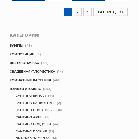
1
2
3
ВПЕРЕД
КАТЕГОРИИ:
БУКЕТЫ
(48)
КОМПОЗИЦИИ
(8)
ЦВЕТЫ В ПАЧКАХ
(105)
СВАДЕБНАЯ ФЛОРИСТИКА
(14)
КОМНАТНЫЕ РАСТЕНИЯ
(461)
ГОРШКИ И КАШПО
(503)
САНТИНО ВИПСЕТ
(74)
САНТИНО БАЛКОННЫЕ
(2)
САНТИНО ПОДВЕСНЫЕ
(16)
САНТИНО АРТЕ
(25)
САНТИНО ПОДДОНЫ
(44)
САНТИНО ПРОЧИЕ
(12)
ЛИВИНГРИН СИГМА
(16)