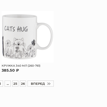
КРУЖКА 340 МЛ (260-761)
385.50 ₽
3
...
25
26
ВПЕРЕД