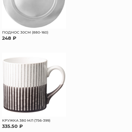
ПОДНОС 30СМ (880-160)
248 ₽
КРУЖКА 380 МЛ (756-399)
335.50 ₽