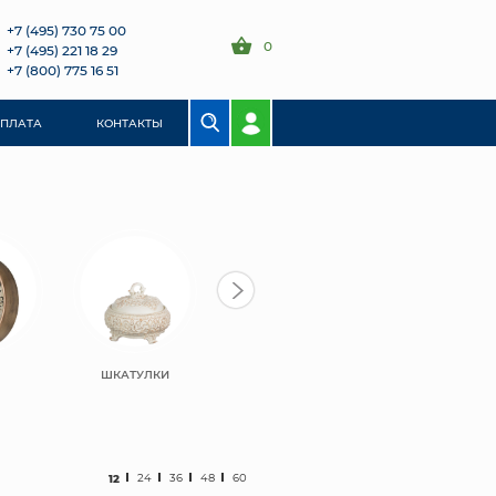
+7 (495) 730 75 00
0
+7 (495) 221 18 29
+7 (800) 775 16 51
ОПЛАТА
КОНТАКТЫ
ШКАТУЛКИ
ЗЕРКАЛА
ПРОЧЕЕ
12
24
36
48
60