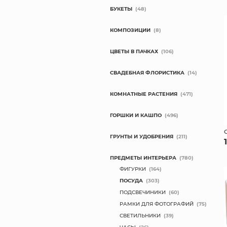
БУКЕТЫ
(48)
КОМПОЗИЦИИ
(8)
ЦВЕТЫ В ПАЧКАХ
(106)
СВАДЕБНАЯ ФЛОРИСТИКА
(14)
КОМНАТНЫЕ РАСТЕНИЯ
(471)
ГОРШКИ И КАШПО
(496)
ГРУНТЫ И УДОБРЕНИЯ
(211)
ПРЕДМЕТЫ ИНТЕРЬЕРА
(780)
ФИГУРКИ
(164)
ПОСУДА
(303)
ПОДСВЕЧИНИКИ
(60)
РАМКИ ДЛЯ ФОТОГРАФИЙ
(75)
СВЕТИЛЬНИКИ
(39)