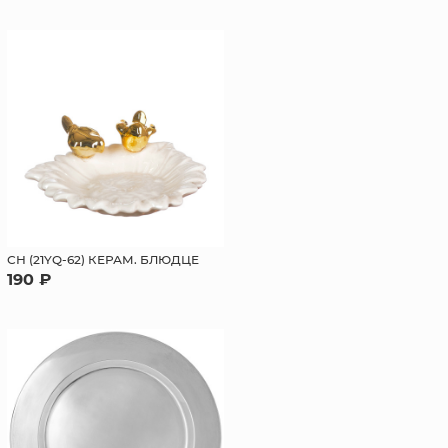
СН (21YQ-62) КЕРАМ. БЛЮДЦЕ
190 ₽