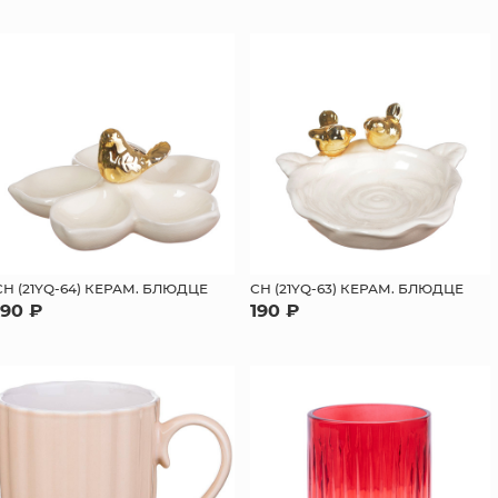
СН (21YQ-64) КЕРАМ. БЛЮДЦЕ
СН (21YQ-63) КЕРАМ. БЛЮДЦЕ
190 ₽
190 ₽