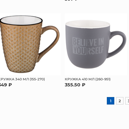
КРУЖКА 340 МЛ (155-270)
КРУЖКА 410 МЛ (260-951)
349 ₽
355.50 ₽
1
2