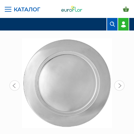
КАТАЛОГ
ГЛАВНАЯ СТРАНИЦА
КАТАЛОГ
ПРЕДМЕТЫ ИНТЕРЬЕРА
ПОСУДА
ПОДНОС 30СМ (880-160)
БУКЕТЫ
КОМПОЗИЦИИ
ЦВЕТЫ В ПАЧКАХ
СВАДЕБНАЯ ФЛОРИСТИКА
КОМНАТНЫЕ РАСТЕНИЯ
ГОРШКИ И КАШПО
ГРУНТЫ И УДОБРЕНИЯ
ПРЕДМЕТЫ ИНТЕРЬЕРА
ВАЗЫ