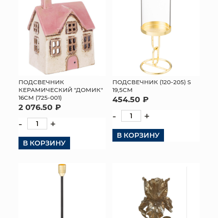
ПОДСВЕЧНИК
ПОДСВЕЧНИК (120-205) S
КЕРАМИЧЕСКИЙ "ДОМИК"
19,5СМ
16СМ (725-001)
454.50 ₽
2 076.50 ₽
-
+
-
+
В КОРЗИНУ
В КОРЗИНУ