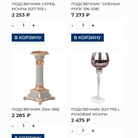
ПОДСВЕЧНИК СЕРЕБ.
ПОДСВЕЧНИК "ОЛЕНЬИ
ИСКРЫ (527-701) L
РОГА" (116-208)
2 253 ₽
7 273 ₽
-
+
-
+
В КОРЗИНУ
В КОРЗИНУ
ПОДСВЕЧНИК (504-386)
ПОДСВЕЧНИК (527-715) L
РОЗОВЫЕ ИСКРЫ
2 285 ₽
2 475 ₽
-
+
-
+
В КОРЗИНУ