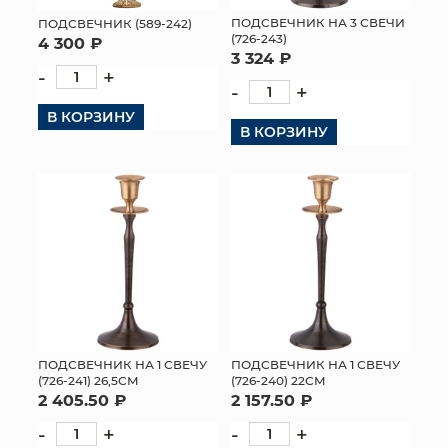
ПОДСВЕЧНИК НА 3 СВЕЧИ
ПОДСВЕЧНИК (589-242)
(726-243)
4 300 ₽
3 324 ₽
-
+
-
+
В КОРЗИНУ
В КОРЗИНУ
ПОДСВЕЧНИК НА 1 СВЕЧУ
ПОДСВЕЧНИК НА 1 СВЕЧУ
(726-241) 26,5СМ
(726-240) 22СМ
2 405.50 ₽
2 157.50 ₽
-
+
-
+