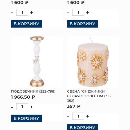
1 600 ₽
1 600 ₽
-
+
-
+
В КОРЗИНУ
В КОРЗИНУ
ПОДСВЕЧНИК (222-798)
CВЕЧА "СНЕЖИНКИ"
БЕЛАЯ С ЗОЛОТОМ (315-
1 966.50 ₽
352)
-
+
357 ₽
-
+
В КОРЗИНУ
В КОРЗИНУ