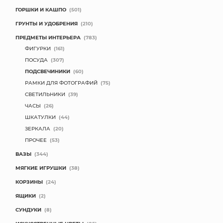
ГОРШКИ И КАШПО
(501)
ГРУНТЫ И УДОБРЕНИЯ
(210)
ПРЕДМЕТЫ ИНТЕРЬЕРА
(783)
ФИГУРКИ
(161)
ПОСУДА
(307)
ПОДСВЕЧИНИКИ
(60)
РАМКИ ДЛЯ ФОТОГРАФИЙ
(75)
СВЕТИЛЬНИКИ
(39)
ЧАСЫ
(26)
ШКАТУЛКИ
(44)
ЗЕРКАЛА
(20)
ПРОЧЕЕ
(53)
ВАЗЫ
(344)
МЯГКИЕ ИГРУШКИ
(38)
КОРЗИНЫ
(24)
ЯЩИКИ
(2)
СУНДУКИ
(8)