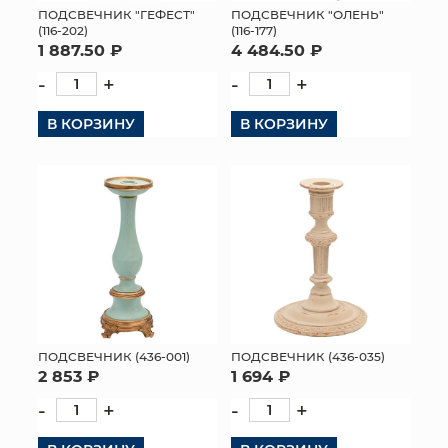
ПОДСВЕЧНИК "ГЕФЕСТ"
ПОДСВЕЧНИК "ОЛЕНЬ"
(116-202)
(116-177)
1 887.50 ₽
4 484.50 ₽
-
+
-
+
В КОРЗИНУ
В КОРЗИНУ
ПОДСВЕЧНИК (436-001)
ПОДСВЕЧНИК (436-035)
2 853 ₽
1 694 ₽
-
+
-
+