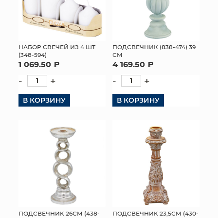
ПОДСВЕЧНИК (838-474) 39
НАБОР СВЕЧЕЙ ИЗ 4 ШТ
СМ
(348-594)
4 169.50 ₽
1 069.50 ₽
-
+
-
+
В КОРЗИНУ
В КОРЗИНУ
ПОДСВЕЧНИК 26СМ (438-
ПОДСВЕЧНИК 23,5СМ (430-