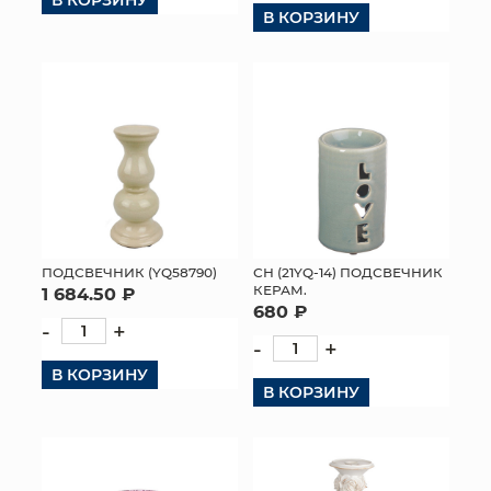
В КОРЗИНУ
ПОДСВЕЧНИК (YQ58790)
СН (21YQ-14) ПОДСВЕЧНИК
КЕРАМ.
1 684.50 ₽
680 ₽
-
+
-
+
В КОРЗИНУ
В КОРЗИНУ