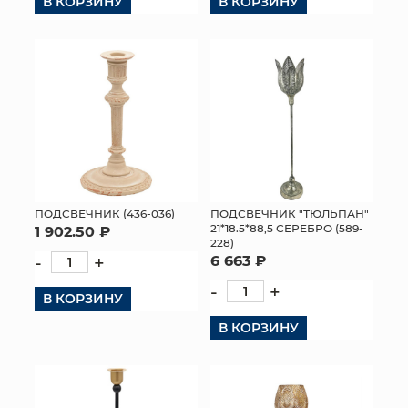
В КОРЗИНУ
В КОРЗИНУ
ПОДСВЕЧНИК (436-036)
ПОДСВЕЧНИК "ТЮЛЬПАН"
21*18.5*88,5 СЕРЕБРО (589-
1 902.50 ₽
228)
-
+
6 663 ₽
-
+
В КОРЗИНУ
В КОРЗИНУ