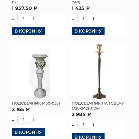
112)
048)
1 957.50 ₽
1 425 ₽
-
+
-
+
В КОРЗИНУ
В КОРЗИНУ
ПОДСВЕЧНИК (450-053)
ПОДСВЕЧНИК НА 1 СВЕЧУ
(726-242) 31СМ
2 165 ₽
2 985 ₽
-
+
-
+
В КОРЗИНУ
В КОРЗИНУ