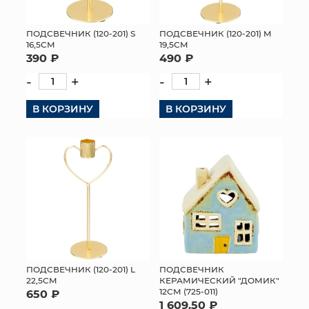
МЯГКИЕ ИГРУШКИ
ПОДСВЕЧНИК (120-201) S
ПОДСВЕЧНИК (120-201) M
16,5СМ
19,5СМ
КОРЗИНЫ
390 ₽
490 ₽
-
+
-
+
ЯЩИКИ
В КОРЗИНУ
В КОРЗИНУ
СУНДУКИ
ИСКУССТВЕННЫЕ ЦВЕТЫ
ПАКЕТЫ И СУМКИ
ПОДАРОЧНЫЕ КАРТЫ
ТОРГОВЫЙ ЦЕНТР
ОПТОВЫМ КЛИЕНТАМ
ПОДСВЕЧНИК (120-201) L
ПОДСВЕЧНИК
22,5СМ
КЕРАМИЧЕСКИЙ "ДОМИК"
12СМ (725-011)
650 ₽
ДОСТАВКА И ОПЛАТА
1 609.50 ₽