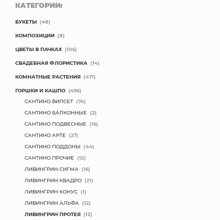
КАТЕГОРИИ:
БУКЕТЫ
(48)
КОМПОЗИЦИИ
(8)
ЦВЕТЫ В ПАЧКАХ
(106)
СВАДЕБНАЯ ФЛОРИСТИКА
(14)
КОМНАТНЫЕ РАСТЕНИЯ
(471)
ГОРШКИ И КАШПО
(496)
САНТИНО ВИПСЕТ
(74)
САНТИНО БАЛКОННЫЕ
(2)
САНТИНО ПОДВЕСНЫЕ
(16)
САНТИНО АРТЕ
(27)
САНТИНО ПОДДОНЫ
(44)
САНТИНО ПРОЧИЕ
(12)
ЛИВИНГРИН СИГМА
(16)
ЛИВИНГРИН КВАДРО
(21)
ЛИВИНГРИН КОНУС
(1)
ЛИВИНГРИН АЛЬФА
(12)
ЛИВИНГРИН ПРОТЕЯ
(12)