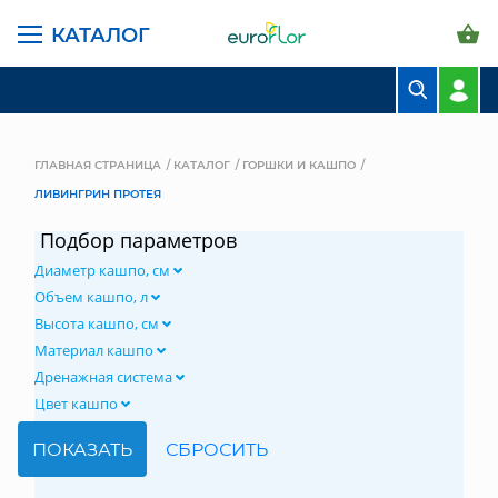
КАТАЛОГ
БУКЕТЫ
КОМПОЗИЦИИ
ГЛАВНАЯ СТРАНИЦА
КАТАЛОГ
ГОРШКИ И КАШПО
ЛИВИНГРИН ПРОТЕЯ
ЦВЕТЫ В ПАЧКАХ
Подбор параметров
СВАДЕБНАЯ ФЛОРИСТИКА
Диаметр кашпо, см
КОМНАТНЫЕ РАСТЕНИЯ
Объем кашпо, л
Высота кашпо, см
ГОРШКИ И КАШПО
Материал кашпо
Дренажная система
ГРУНТЫ И УДОБРЕНИЯ
Цвет кашпо
ПРЕДМЕТЫ ИНТЕРЬЕРА
ВАЗЫ