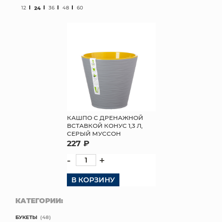
12
24
36
48
60
МЯГКИЕ ИГРУШКИ
КОРЗИНЫ
ЯЩИКИ
СУНДУКИ
ИСКУССТВЕННЫЕ ЦВЕТЫ
КАШПО С ДРЕНАЖНОЙ
ВСТАВКОЙ КОНУС 1,3 Л,
ПАКЕТЫ И СУМКИ
СЕРЫЙ МУССОН
227 ₽
ПОДАРОЧНЫЕ КАРТЫ
-
+
ТОРГОВЫЙ ЦЕНТР
В КОРЗИНУ
ОПТОВЫМ КЛИЕНТАМ
КАТЕГОРИИ:
ДОСТАВКА И ОПЛАТА
БУКЕТЫ
(48)