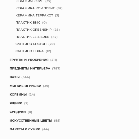
КЕРАМИЧЕСКИЕ
(37)
КЕРАМИКА КОМПОЗИТ
(92)
КЕРАМИКА ТЕРРАКОТ
(3)
ПЛАСТИК BMC
(0)
ПЛАСТИК GREENSHIP
(28)
ПЛАСТИК LEIZISURE
(47)
САНТИНО БОСТОН
(20)
САНТИНО ТЕРРА
(12)
ГРУНТЫ И УДОБРЕНИЯ
(211)
ПРЕДМЕТЫ ИНТЕРЬЕРА
(787)
ВАЗЫ
(344)
МЯГКИЕ ИГРУШКИ
(39)
КОРЗИНЫ
(24)
ЯЩИКИ
(2)
СУНДУКИ
(8)
ИСКУССТВЕННЫЕ ЦВЕТЫ
(85)
ПАКЕТЫ И СУМКИ
(44)