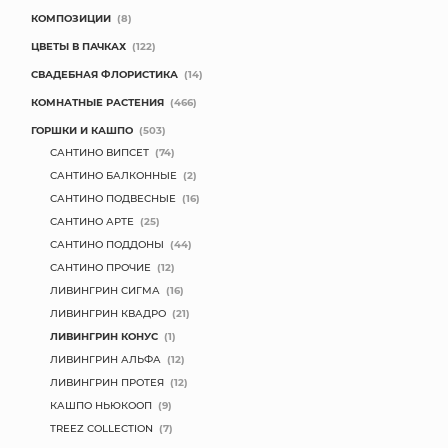
КОМПОЗИЦИИ
(8)
КОНТАКТЫ
ЦВЕТЫ В ПАЧКАХ
(122)
СВАДЕБНАЯ ФЛОРИСТИКА
(14)
КОМНАТНЫЕ РАСТЕНИЯ
(466)
ГОРШКИ И КАШПО
(503)
САНТИНО ВИПСЕТ
(74)
САНТИНО БАЛКОННЫЕ
(2)
САНТИНО ПОДВЕСНЫЕ
(16)
САНТИНО АРТЕ
(25)
САНТИНО ПОДДОНЫ
(44)
САНТИНО ПРОЧИЕ
(12)
ЛИВИНГРИН СИГМА
(16)
ЛИВИНГРИН КВАДРО
(21)
ЛИВИНГРИН КОНУС
(1)
ЛИВИНГРИН АЛЬФА
(12)
ЛИВИНГРИН ПРОТЕЯ
(12)
КАШПО НЬЮКООП
(9)
TREEZ COLLECTION
(7)