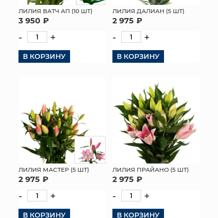
ЛИЛИЯ ВАТЧ АП (10 ШТ)
ЛИЛИЯ ДАЛИАН (5 ШТ)
МЯГКИЕ ИГРУШКИ
3 950 ₽
2 975 ₽
-
+
-
+
КОРЗИНЫ
В КОРЗИНУ
В КОРЗИНУ
ЯЩИКИ
СУНДУКИ
ИСКУССТВЕННЫЕ ЦВЕТЫ
ПАКЕТЫ И СУМКИ
ПОДАРОЧНЫЕ КАРТЫ
ТОРГОВЫЙ ЦЕНТР
ЛИЛИЯ МАСТЕР (5 ШТ)
ЛИЛИЯ ПРАЙАНО (5 ШТ)
2 975 ₽
2 975 ₽
ОПТОВЫМ КЛИЕНТАМ
-
+
-
+
ДОСТАВКА И ОПЛАТА
В КОРЗИНУ
В КОРЗИНУ