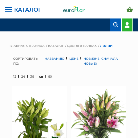
КАТАЛОГ
БУКЕТЫ
КОМПОЗИЦИИ
ГЛАВНАЯ СТРАНИЦА
КАТАЛОГ
ЦВЕТЫ В ПАЧКАХ
ЛИЛИИ
ЦВЕТЫ В ПАЧКАХ
СОРТИРОВАТЬ
НАЗВАНИЮ
ЦЕНЕ
НОВИЗНЕ (СНАЧАЛА
ПО:
НОВЫЕ)
СВАДЕБНАЯ ФЛОРИСТИКА
12
24
36
48
60
КОМНАТНЫЕ РАСТЕНИЯ
ГОРШКИ И КАШПО
ГРУНТЫ И УДОБРЕНИЯ
ПРЕДМЕТЫ ИНТЕРЬЕРА
ВАЗЫ