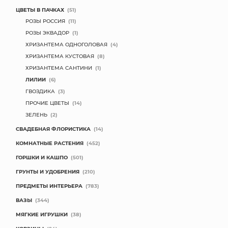
ЦВЕТЫ В ПАЧКАХ
(51)
РОЗЫ РОССИЯ
(11)
РОЗЫ ЭКВАДОР
(1)
ХРИЗАНТЕМА ОДНОГОЛОВАЯ
(4)
ХРИЗАНТЕМА КУСТОВАЯ
(8)
ХРИЗАНТЕМА САНТИНИ
(1)
ЛИЛИИ
(6)
ГВОЗДИКА
(3)
ПРОЧИЕ ЦВЕТЫ
(14)
ЗЕЛЕНЬ
(2)
СВАДЕБНАЯ ФЛОРИСТИКА
(14)
КОМНАТНЫЕ РАСТЕНИЯ
(452)
ГОРШКИ И КАШПО
(501)
ГРУНТЫ И УДОБРЕНИЯ
(210)
ПРЕДМЕТЫ ИНТЕРЬЕРА
(783)
ВАЗЫ
(344)
МЯГКИЕ ИГРУШКИ
(38)