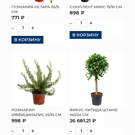
ГУЗМАНИЯ ОСТАРА 30/9
СУККУЛЕНТ МИКС 15/10 СМ
МЯГКИЕ ИГРУШКИ
СМ
898 ₽
771 ₽
-
+
КОРЗИНЫ
-
+
В КОРЗИНУ
ЯЩИКИ
В КОРЗИНУ
СУНДУКИ
ИСКУССТВЕННЫЕ ЦВЕТЫ
ПАКЕТЫ И СУМКИ
ПОДАРОЧНЫЕ КАРТЫ
ТОРГОВЫЙ ЦЕНТР
РОЗМАРИН
ФИКУС НИТИДА ШТАМБ
ОФФИЦИНАЛИС 25/10 СМ
140/34 СМ
ОПТОВЫМ КЛИЕНТАМ
998 ₽
26 681.21 ₽
-
+
-
+
ДОСТАВКА И ОПЛАТА