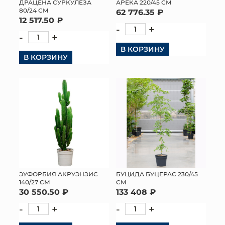
ДРАЦЕНА СУРКУЛЁЗА
АРЕКА 220/45 СМ
80/24 СМ
62 776.35 ₽
12 517.50 ₽
-
+
-
+
В КОРЗИНУ
В КОРЗИНУ
ЭУФОРБИЯ АКРУЭНЗИС
БУЦИДА БУЦЕРАС 230/45
140/27 СМ
СМ
30 550.50 ₽
133 408 ₽
-
+
-
+