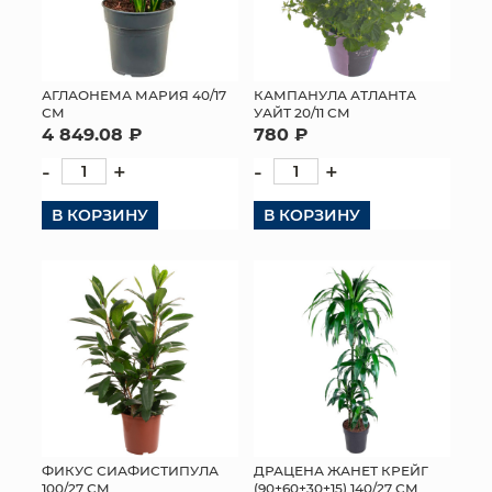
АГЛАОНЕМА МАРИЯ 40/17
КАМПАНУЛА АТЛАНТА
СМ
УАЙТ 20/11 СМ
4 849.08 ₽
780 ₽
-
+
-
+
В КОРЗИНУ
В КОРЗИНУ
ФИКУС СИАФИСТИПУЛА
ДРАЦЕНА ЖАНЕТ КРЕЙГ
100/27 СМ
(90+60+30+15) 140/27 СМ