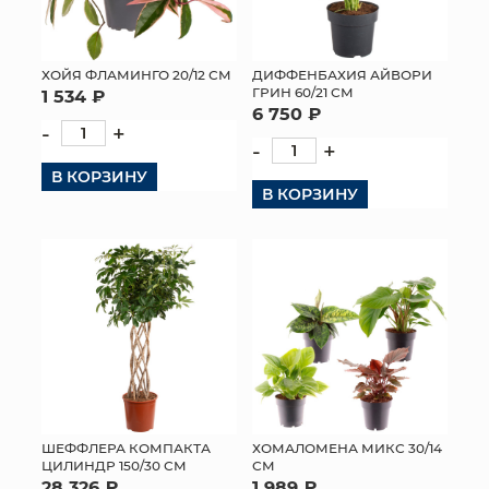
ХОЙЯ ФЛАМИНГО 20/12 СМ
ДИФФЕНБАХИЯ АЙВОРИ
ГРИН 60/21 СМ
1 534 ₽
6 750 ₽
-
+
-
+
В КОРЗИНУ
В КОРЗИНУ
ШЕФФЛЕРА КОМПАКТА
ХОМАЛОМЕНА МИКС 30/14
ЦИЛИНДР 150/30 СМ
СМ
28 326 ₽
1 989 ₽