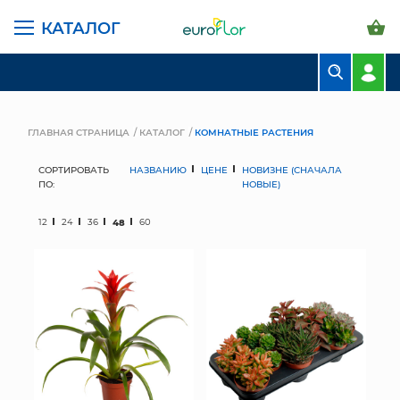
КАТАЛОГ
БУКЕТЫ
КОМПОЗИЦИИ
ГЛАВНАЯ СТРАНИЦА
КАТАЛОГ
КОМНАТНЫЕ РАСТЕНИЯ
ЦВЕТЫ В ПАЧКАХ
СОРТИРОВАТЬ
НАЗВАНИЮ
ЦЕНЕ
НОВИЗНЕ (СНАЧАЛА
ПО:
НОВЫЕ)
СВАДЕБНАЯ ФЛОРИСТИКА
12
24
36
48
60
КОМНАТНЫЕ РАСТЕНИЯ
ГОРШКИ И КАШПО
ГРУНТЫ И УДОБРЕНИЯ
ПРЕДМЕТЫ ИНТЕРЬЕРА
ВАЗЫ