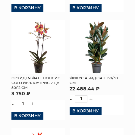
В КОРЗИНУ
В КОРЗИНУ
КОНТАКТЫ
ОРХИДЕЯ ФАЛЕНОПСИС
ФИКУС АБИДЖАН 130/30
СОГО ЙЕЛЛОУТРИС 2 ЦВ
СМ
50/12 СМ
22 488.44 ₽
3 750 ₽
-
+
-
+
В КОРЗИНУ
В КОРЗИНУ