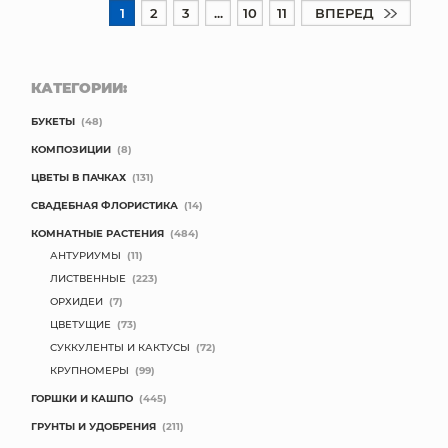
1
2
3
...
10
11
ВПЕРЕД
КАТЕГОРИИ:
БУКЕТЫ
(48)
КОМПОЗИЦИИ
(8)
ЦВЕТЫ В ПАЧКАХ
(131)
СВАДЕБНАЯ ФЛОРИСТИКА
(14)
КОМНАТНЫЕ РАСТЕНИЯ
(484)
АНТУРИУМЫ
(11)
ЛИСТВЕННЫЕ
(223)
ОРХИДЕИ
(7)
ЦВЕТУЩИЕ
(73)
СУККУЛЕНТЫ И КАКТУСЫ
(72)
КРУПНОМЕРЫ
(99)
ГОРШКИ И КАШПО
(445)
ГРУНТЫ И УДОБРЕНИЯ
(211)