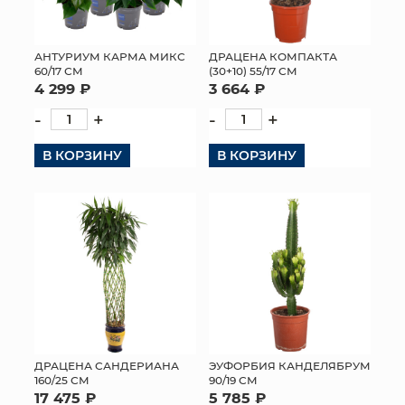
АНТУРИУМ КАРМА МИКС
ДРАЦЕНА КОМПАКТА
60/17 СМ
(30+10) 55/17 СМ
4 299 ₽
3 664 ₽
-
+
-
+
В КОРЗИНУ
В КОРЗИНУ
ДРАЦЕНА САНДЕРИАНА
ЭУФОРБИЯ КАНДЕЛЯБРУМ
160/25 СМ
90/19 СМ
17 475 ₽
5 785 ₽