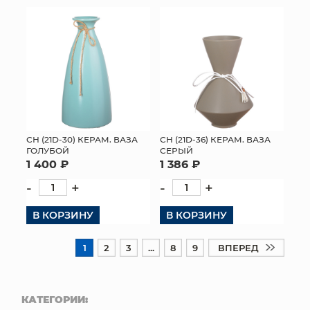
СН (21D-30) КЕРАМ. ВАЗА
СН (21D-36) КЕРАМ. ВАЗА
ГОЛУБОЙ
СЕРЫЙ
1 400 ₽
1 386 ₽
-
+
-
+
В КОРЗИНУ
В КОРЗИНУ
1
2
3
...
8
9
ВПЕРЕД
КАТЕГОРИИ: