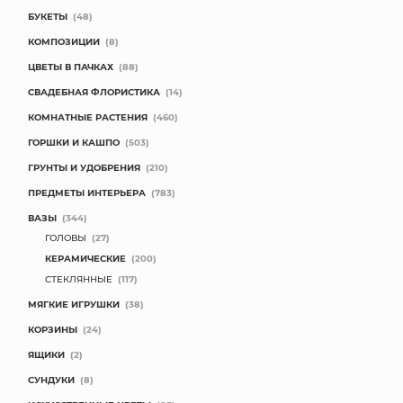
БУКЕТЫ
(48)
КОМПОЗИЦИИ
(8)
ЦВЕТЫ В ПАЧКАХ
(88)
СВАДЕБНАЯ ФЛОРИСТИКА
(14)
КОМНАТНЫЕ РАСТЕНИЯ
(460)
ГОРШКИ И КАШПО
(503)
ГРУНТЫ И УДОБРЕНИЯ
(210)
ПРЕДМЕТЫ ИНТЕРЬЕРА
(783)
ВАЗЫ
(344)
ГОЛОВЫ
(27)
КЕРАМИЧЕСКИЕ
(200)
СТЕКЛЯННЫЕ
(117)
МЯГКИЕ ИГРУШКИ
(38)
КОРЗИНЫ
(24)
ЯЩИКИ
(2)
СУНДУКИ
(8)