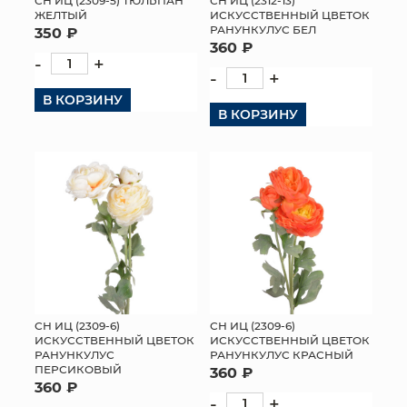
СН ИЦ (2309-5) ТЮЛЬПАН
СН ИЦ (2312-13)
ЖЕЛТЫЙ
ИСКУССТВЕННЫЙ ЦВЕТОК
РАНУНКУЛУС БЕЛ
350 ₽
360 ₽
-
+
-
+
В КОРЗИНУ
В КОРЗИНУ
СН ИЦ (2309-6)
СН ИЦ (2309-6)
ИСКУССТВЕННЫЙ ЦВЕТОК
ИСКУССТВЕННЫЙ ЦВЕТОК
РАНУНКУЛУС
РАНУНКУЛУС КРАСНЫЙ
ПЕРСИКОВЫЙ
360 ₽
360 ₽
-
+