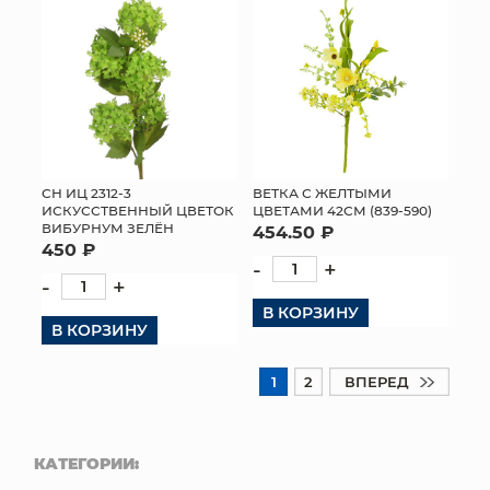
СН ИЦ 2312-3
ВЕТКА С ЖЕЛТЫМИ
ИСКУССТВЕННЫЙ ЦВЕТОК
ЦВЕТАМИ 42СМ (839-590)
ВИБУРНУМ ЗЕЛЁН
454.50 ₽
450 ₽
-
+
-
+
В КОРЗИНУ
В КОРЗИНУ
1
2
ВПЕРЕД
КАТЕГОРИИ: