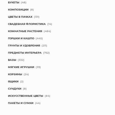
БУКЕТЫ
(48)
КОМПОЗИЦИИ
(8)
ЦВЕТЫ В ПАЧКАХ
(131)
СВАДЕБНАЯ ФЛОРИСТИКА
(14)
КОМНАТНЫЕ РАСТЕНИЯ
(484)
ГОРШКИ И КАШПО
(445)
ГРУНТЫ И УДОБРЕНИЯ
(211)
ПРЕДМЕТЫ ИНТЕРЬЕРА
(762)
ВАЗЫ
(332)
МЯГКИЕ ИГРУШКИ
(39)
КОРЗИНЫ
(24)
ЯЩИКИ
(2)
СУНДУКИ
(8)
ИСКУССТВЕННЫЕ ЦВЕТЫ
(84)
ПАКЕТЫ И СУМКИ
(44)