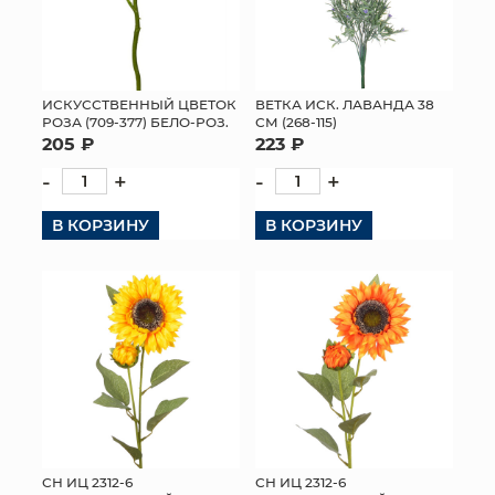
ИСКУССТВЕННЫЙ ЦВЕТОК
ВЕТКА ИСК. ЛАВАНДА 38
РОЗА (709-377) БЕЛО-РОЗ.
СМ (268-115)
205 ₽
223 ₽
-
+
-
+
В КОРЗИНУ
В КОРЗИНУ
СН ИЦ 2312-6
СН ИЦ 2312-6