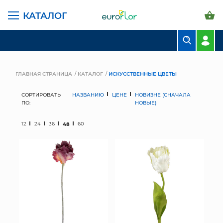
КАТАЛОГ
БУКЕТЫ
КОМПОЗИЦИИ
ГЛАВНАЯ СТРАНИЦА
КАТАЛОГ
ИСКУССТВЕННЫЕ ЦВЕТЫ
ЦВЕТЫ В ПАЧКАХ
СОРТИРОВАТЬ
НАЗВАНИЮ
ЦЕНЕ
НОВИЗНЕ (СНАЧАЛА
ПО:
НОВЫЕ)
СВАДЕБНАЯ ФЛОРИСТИКА
12
24
36
48
60
КОМНАТНЫЕ РАСТЕНИЯ
ГОРШКИ И КАШПО
ГРУНТЫ И УДОБРЕНИЯ
ПРЕДМЕТЫ ИНТЕРЬЕРА
ВАЗЫ