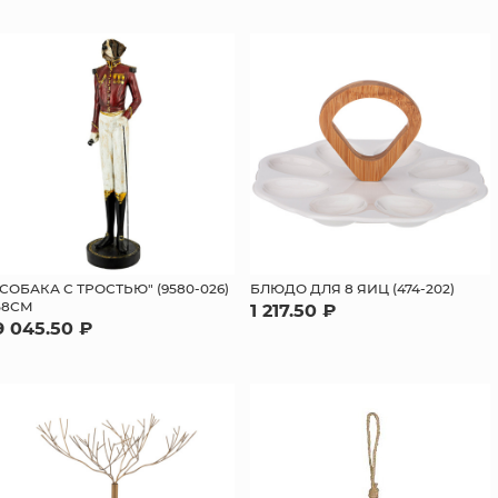
"СОБАКА С ТРОСТЬЮ" (9580-026)
БЛЮДО ДЛЯ 8 ЯИЦ (474-202)
58СМ
1 217.50 ₽
9 045.50 ₽