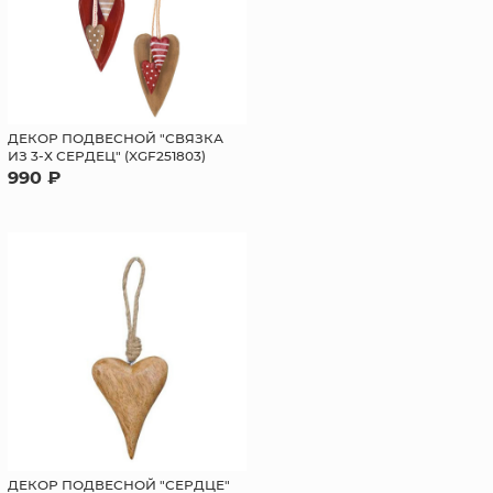
ДЕКОР ПОДВЕСНОЙ "СВЯЗКА
ИЗ 3-Х СЕРДЕЦ" (XGF251803)
990 ₽
ДЕКОР ПОДВЕСНОЙ "СЕРДЦЕ"