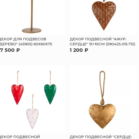
ДЕКОР ДЛЯ ПОДВЕСОВ
ДЕКОР ПОДВЕСНОЙ "АЖУР.
"ДЕРЕВО" (45905) 60Х60Х75
СЕРДЦЕ" 15+10СМ (590425.015.712)
17 500 ₽
1 200 ₽
ДЕКОР ПОДВЕСНОЙ
ДЕКОР ПОДВЕСНОЙ "СЕРДЦЕ-