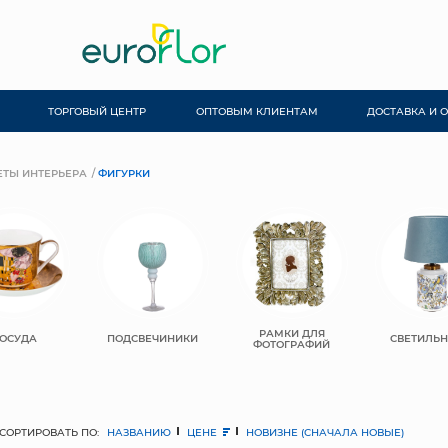
ТОРГОВЫЙ ЦЕНТР
ОПТОВЫМ КЛИЕНТАМ
ДОСТАВКА И 
ТЫ ИНТЕРЬЕРА
ФИГУРКИ
РАМКИ ДЛЯ
ОСУДА
ПОДСВЕЧИНИКИ
СВЕТИЛЬ
ФОТОГРАФИЙ
СОРТИРОВАТЬ ПО:
НАЗВАНИЮ
ЦЕНЕ
НОВИЗНЕ (СНАЧАЛА НОВЫЕ)