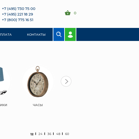
+7 (495) 730 75 00
0
+7 (495) 221 18 29
+7 (800) 775 16 51
ОПЛАТА
КОНТАКТЫ
НИКИ
ЧАСЫ
ШКАТУЛКИ
ЗЕРКАЛА
12
24
36
48
60