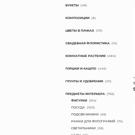
БУКЕТЫ
(48)
КОМПОЗИЦИИ
(8)
ЦВЕТЫ В ПАЧКАХ
(131)
СВАДЕБНАЯ ФЛОРИСТИКА
(14)
КОМНАТНЫЕ РАСТЕНИЯ
(484)
ГОРШКИ И КАШПО
(445)
ГРУНТЫ И УДОБРЕНИЯ
(211)
ПРЕДМЕТЫ ИНТЕРЬЕРА
(762)
ФИГУРКИ
(154)
ПОСУДА
(303)
ПОДСВЕЧИНИКИ
(56)
РАМКИ ДЛЯ ФОТОГРАФИЙ
(74)
СВЕТИЛЬНИКИ
(38)