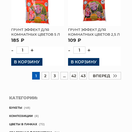
ГРУНТ ЭФФЕКТ ДЛЯ
ГРУНТ ЭФФЕКТ ДЛЯ
КОМНАТНЫХ ЦВЕТОВ 5 Л
КОМНАТНЫХ ЦВЕТОВ 2,5 Л
185 ₽
109 ₽
-
+
-
+
В КОРЗИНУ
В КОРЗИНУ
1
2
3
...
42
43
ВПЕРЕД
КАТЕГОРИИ:
БУКЕТЫ
(48)
КОМПОЗИЦИИ
(8)
ЦВЕТЫ В ПАЧКАХ
(72)