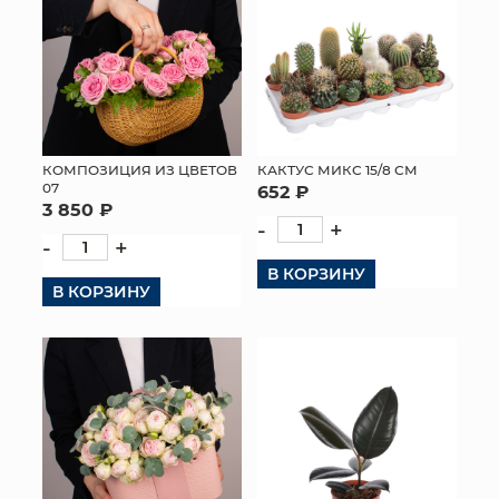
КОМПОЗИЦИЯ ИЗ ЦВЕТОВ
КАКТУС МИКС 15/8 СМ
07
652 ₽
3 850 ₽
-
+
-
+
В КОРЗИНУ
В КОРЗИНУ