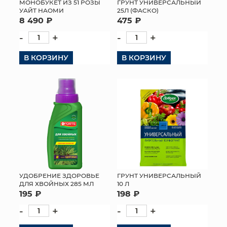
МОНОБУКЕТ ИЗ 51 РОЗЫ
ГРУНТ УНИВЕРСАЛЬНЫЙ
УАЙТ НАОМИ
25Л (ФАСКО)
8 490 ₽
475 ₽
-
+
-
+
В КОРЗИНУ
В КОРЗИНУ
УДОБРЕНИЕ ЗДОРОВЬЕ
ГРУНТ УНИВЕРСАЛЬНЫЙ
ДЛЯ ХВОЙНЫХ 285 МЛ
10 Л
195 ₽
198 ₽
-
+
-
+