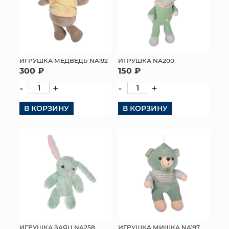
ИГРУШКА МЕДВЕДЬ NA192
ИГРУШКА NA200
300 ₽
150 ₽
-
+
-
+
В КОРЗИНУ
В КОРЗИНУ
ИГРУШКА ЗАЯЦ NA258
ИГРУШКА МИШКА NA197