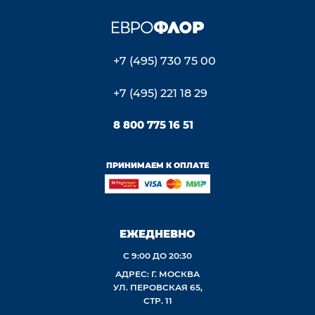
+7 (495) 730 75 00
+7 (495) 221 18 29
8 800 775 16 51
ПРИНИМАЕМ К ОПЛАТЕ
ЕЖЕДНЕВНО
С 9:00 ДО 20:30
АДРЕС: Г. МОСКВА
УЛ. ПЕРОВСКАЯ 65,
СТР. 11