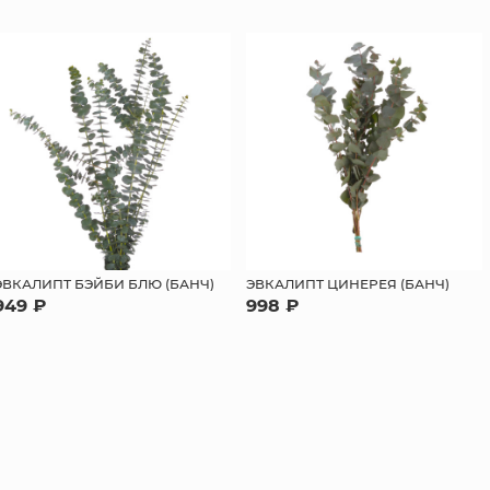
ЭВКАЛИПТ БЭЙБИ БЛЮ (БАНЧ)
ЭВКАЛИПТ ЦИНЕРЕЯ (БАНЧ)
949 ₽
998 ₽