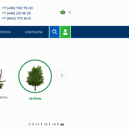
+7 (495) 730 75 00
0
+7 (495) 221 18 29
+7 (800) 775 16 51
ОПЛАТА
КОНТАКТЫ
ВЕТЫ
ЗЕЛЕНЬ
12
24
36
48
60