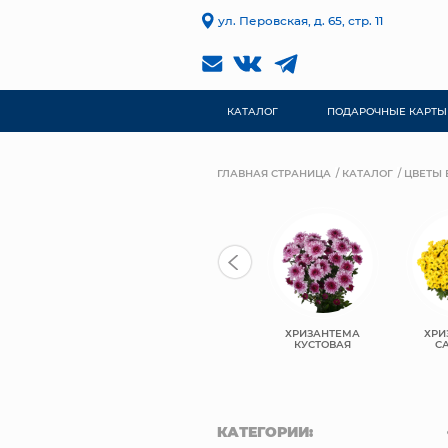
ул. Перовская, д. 65, стр. 11
КАТАЛОГ
ПОДАРОЧНЫЕ КАРТЫ
ГЛАВНАЯ СТРАНИЦА
КАТАЛОГ
ЦВЕТЫ 
ХРИЗАНТЕМА
ХРИЗАНТЕМА
ХРИ
РОЗЫ ЭКВАДОР
ОДНОГОЛОВАЯ
КУСТОВАЯ
С
КАТЕГОРИИ: