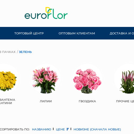
ТОРГОВЫЙ ЦЕНТР
ОПТОВЫМ КЛИЕНТАМ
ДОСТАВКА И 
В ПАЧКАХ
ЗЕЛЕНЬ
ЗАНТЕМА
ЛИЛИИ
ГВОЗДИКА
ПРОЧИЕ Ц
АНТИНИ
СОРТИРОВАТЬ ПО:
НАЗВАНИЮ
ЦЕНЕ
НОВИЗНЕ (СНАЧАЛА НОВЫЕ)