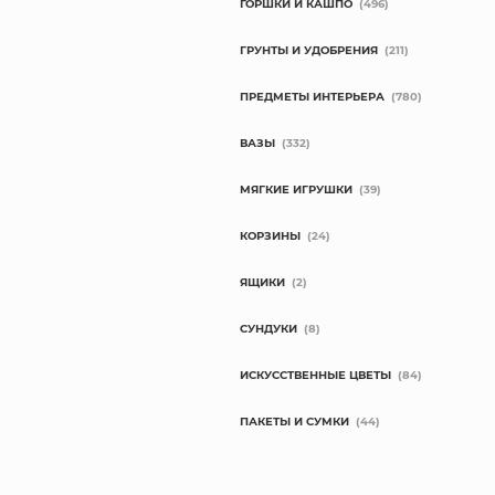
ГОРШКИ И КАШПО
(496)
ГРУНТЫ И УДОБРЕНИЯ
(211)
ПРЕДМЕТЫ ИНТЕРЬЕРА
(780)
ВАЗЫ
(332)
МЯГКИЕ ИГРУШКИ
(39)
КОРЗИНЫ
(24)
ЯЩИКИ
(2)
СУНДУКИ
(8)
ИСКУССТВЕННЫЕ ЦВЕТЫ
(84)
ПАКЕТЫ И СУМКИ
(44)