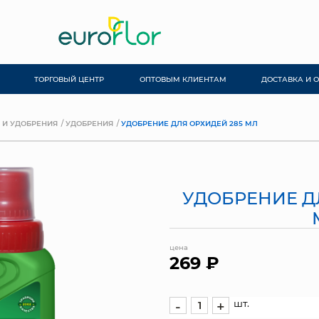
ТОРГОВЫЙ ЦЕНТР
ОПТОВЫМ КЛИЕНТАМ
ДОСТАВКА И 
 И УДОБРЕНИЯ
УДОБРЕНИЯ
УДОБРЕНИЕ ДЛЯ ОРХИДЕЙ 285 МЛ
УДОБРЕНИЕ Д
цена
269 ₽
шт.
-
+