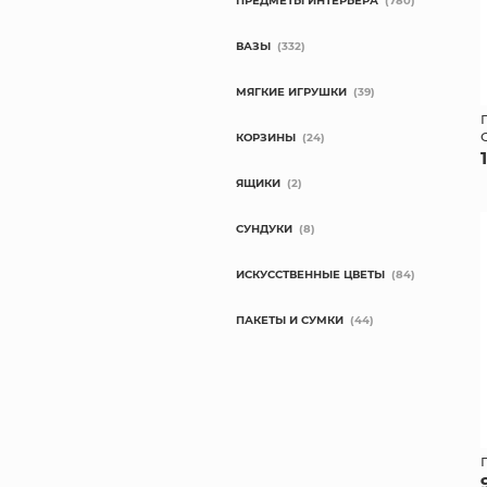
ПРЕДМЕТЫ ИНТЕРЬЕРА
(780)
ВАЗЫ
(332)
МЯГКИЕ ИГРУШКИ
(39)
КОРЗИНЫ
(24)
ЯЩИКИ
(2)
СУНДУКИ
(8)
ИСКУССТВЕННЫЕ ЦВЕТЫ
(84)
ПАКЕТЫ И СУМКИ
(44)