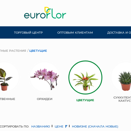
ТОРГОВЫЙ ЦЕНТР
ОПТОВЫМ КЛИЕНТАМ
ДОСТАВКА И 
ТНЫЕ РАСТЕНИЯ
ЦВЕТУЩИЕ
СУККУЛЕН
ТВЕННЫЕ
ОРХИДЕИ
ЦВЕТУЩИЕ
КАКТУ
СОРТИРОВАТЬ ПО:
НАЗВАНИЮ
ЦЕНЕ
НОВИЗНЕ (СНАЧАЛА НОВЫЕ)