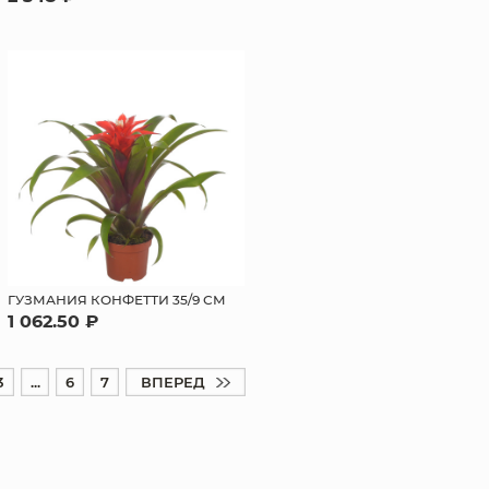
ГУЗМАНИЯ КОНФЕТТИ 35/9 СМ
1 062.50 ₽
3
...
6
7
ВПЕРЕД