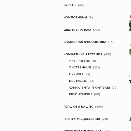
БУКЕТЫ
(48)
КОМПОЗИЦИИ
(8)
ЦВЕТЫ В ПАЧКАХ
(106)
СВАДЕБНАЯ ФЛОРИСТИКА
(14)
КОМНАТНЫЕ РАСТЕНИЯ
(471)
АНТУРИУМЫ
(11)
ЛИСТВЕННЫЕ
(221)
ОРХИДЕИ
(7)
ЦВЕТУЩИЕ
(73)
СУККУЛЕНТЫ И КАКТУСЫ
(72)
КРУПНОМЕРЫ
(88)
ГОРШКИ И КАШПО
(496)
ГРУНТЫ И УДОБРЕНИЯ
(211)