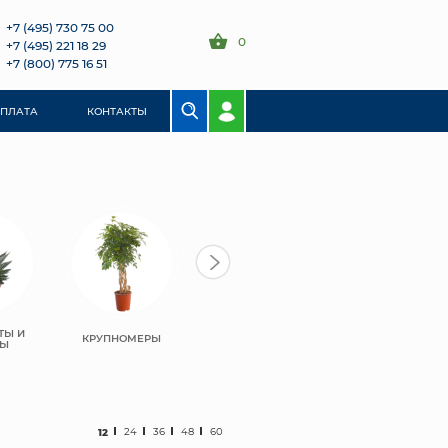
+7 (495) 730 75 00
0
+7 (495) 221 18 29
+7 (800) 775 16 51
ОПЛАТА
КОНТАКТЫ
ТЫ И
КРУПНОМЕРЫ
СЫ
12
24
36
48
60