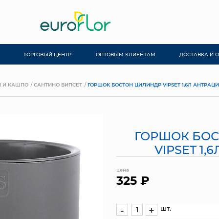
ТОРГОВЫЙ ЦЕНТР
ОПТОВЫМ КЛИЕНТАМ
ДОСТАВКА И 
 И КАШПО
САНТИНО ВИПСЕТ
ГОРШОК БОСТОН ЦИЛИНДР VIPSET 1,6Л АНТРАЦИ
ГОРШОК БО
VIPSET 1,
цена
325 ₽
шт.
-
+