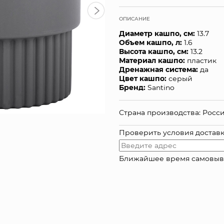
ОПИСАНИЕ
Диаметр кашпо, см:
13.7
Объем кашпо, л:
1.6
Высота кашпо, см:
13.2
Материал кашпо:
пластик
Дренажная система:
да
Цвет кашпо:
серый
Бренд:
Santino
Страна производства: Росс
Проверить условия достав
Ближайшее время самовывоза: