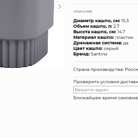
ОПИСАНИЕ
Диаметр кашпо, см:
15.3
Объем кашпо, л:
2.7
Высота кашпо, см:
14.7
Материал кашпо:
пластик
Дренажная система:
да
Цвет кашпо:
серый
Бренд:
Santino
Страна производства: Росс
Проверить условия достав
Ближайшее время самовывоза: