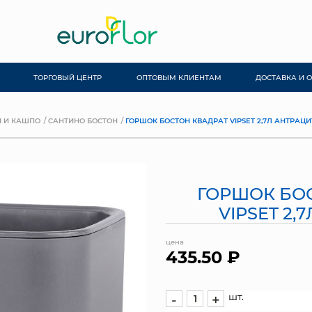
ТОРГОВЫЙ ЦЕНТР
ОПТОВЫМ КЛИЕНТАМ
ДОСТАВКА И 
 И КАШПО
САНТИНО БОСТОН
ГОРШОК БОСТОН КВАДРАТ VIPSET 2,7Л АНТРАЦИ
ГОРШОК БО
VIPSET 2,
цена
435.50 ₽
шт.
-
+