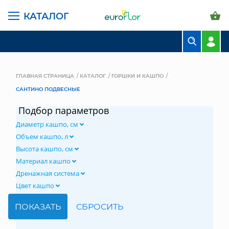
КАТАЛОГ
БУКЕТЫ
КОМПОЗИЦИИ
ГЛАВНАЯ СТРАНИЦА
КАТАЛОГ
ГОРШКИ И КАШПО
САНТИНО ПОДВЕСНЫЕ
ЦВЕТЫ В ПАЧКАХ
Подбор параметров
СВАДЕБНАЯ ФЛОРИСТИКА
Диаметр кашпо, см
КОМНАТНЫЕ РАСТЕНИЯ
Объем кашпо, л
Высота кашпо, см
ГОРШКИ И КАШПО
Материал кашпо
Дренажная система
ГРУНТЫ И УДОБРЕНИЯ
Цвет кашпо
ПРЕДМЕТЫ ИНТЕРЬЕРА
ВАЗЫ