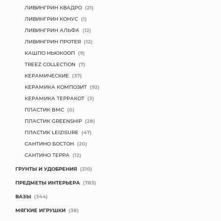
ЛИВИНГРИН КВАДРО
(21)
ЛИВИНГРИН КОНУС
(1)
ЛИВИНГРИН АЛЬФА
(12)
ЛИВИНГРИН ПРОТЕЯ
(12)
КАШПО НЬЮКООП
(9)
TREEZ COLLECTION
(7)
КЕРАМИЧЕСКИЕ
(37)
КЕРАМИКА КОМПОЗИТ
(92)
КЕРАМИКА ТЕРРАКОТ
(3)
ПЛАСТИК BMC
(0)
ПЛАСТИК GREENSHIP
(28)
ПЛАСТИК LEIZISURE
(47)
САНТИНО БОСТОН
(20)
САНТИНО ТЕРРА
(12)
ГРУНТЫ И УДОБРЕНИЯ
(210)
ПРЕДМЕТЫ ИНТЕРЬЕРА
(783)
ВАЗЫ
(344)
МЯГКИЕ ИГРУШКИ
(38)