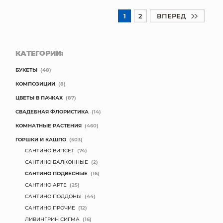
1
2
ВПЕРЕД
КАТЕГОРИИ:
БУКЕТЫ
(48)
КОМПОЗИЦИИ
(8)
ЦВЕТЫ В ПАЧКАХ
(87)
СВАДЕБНАЯ ФЛОРИСТИКА
(14)
КОМНАТНЫЕ РАСТЕНИЯ
(460)
ГОРШКИ И КАШПО
(503)
САНТИНО ВИПСЕТ
(74)
САНТИНО БАЛКОННЫЕ
(2)
САНТИНО ПОДВЕСНЫЕ
(16)
САНТИНО АРТЕ
(25)
САНТИНО ПОДДОНЫ
(44)
САНТИНО ПРОЧИЕ
(12)
ЛИВИНГРИН СИГМА
(16)