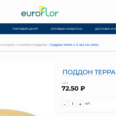
ТОРГОВЫЙ ЦЕНТР
ОПТОВЫМ КЛИЕНТАМ
ДОСТАВКА И 
 И КАШПО
САНТИНО ПОДДОНЫ
ПОДДОН ТЕРРА 4 Л, 18,5 СМ, КРЕМ
ПОДДОН ТЕРРА 4
цена
72.50 ₽
шт.
-
+