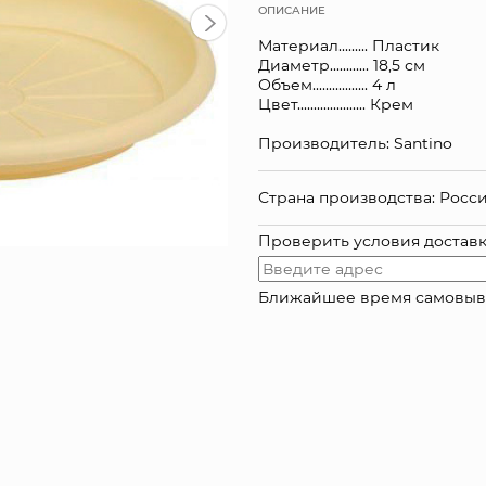
ОПИСАНИЕ
Материал......... Пластик
Диаметр............ 18,5 см
Объем................. 4 л
Цвет..................... Крем
Производитель: Santino
Страна производства: Росс
Проверить условия достав
Ближайшее время самовывоза: