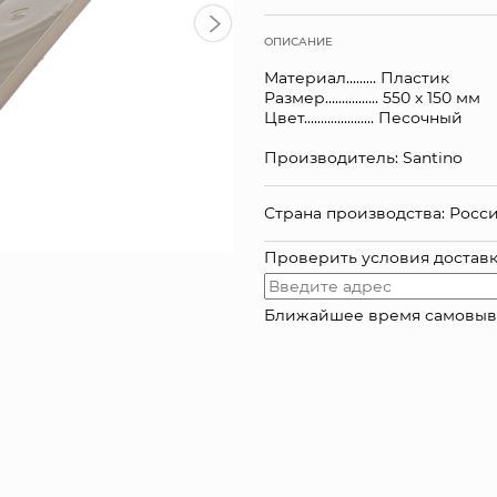
ОПИСАНИЕ
Материал......... Пластик
Размер................ 550 х 150 мм
Цвет..................... Песочный
Производитель: Santino
Страна производства: Росс
Проверить условия достав
Ближайшее время самовывоза