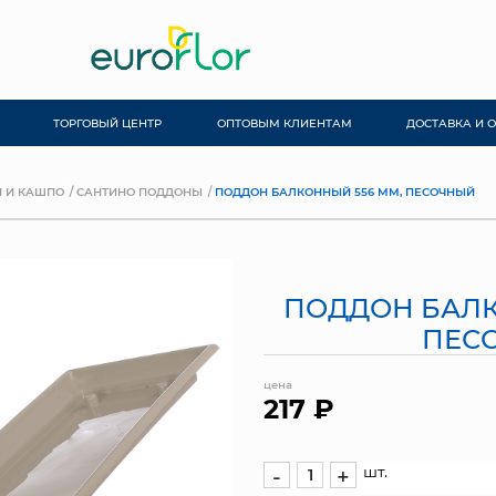
ТОРГОВЫЙ ЦЕНТР
ОПТОВЫМ КЛИЕНТАМ
ДОСТАВКА И 
 И КАШПО
САНТИНО ПОДДОНЫ
ПОДДОН БАЛКОННЫЙ 556 ММ, ПЕСОЧНЫЙ
ПОДДОН БАЛК
ПЕС
цена
217 ₽
шт.
-
+