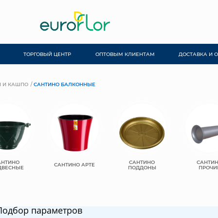
ТОРГОВЫЙ ЦЕНТР
ОПТОВЫМ КЛИЕНТАМ
ДОСТАВКА И 
 И КАШПО
САНТИНО БАЛКОННЫЕ
АНТИНО
САНТИНО
САНТИ
САНТИНО АРТЕ
ДВЕСНЫЕ
ПОДДОНЫ
ПРОЧИ
Подбор параметров