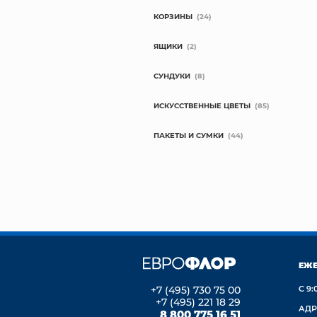
КОРЗИНЫ
(24)
ЯЩИКИ
(2)
СУНДУКИ
(8)
ИСКУССТВЕННЫЕ ЦВЕТЫ
(85)
ПАКЕТЫ И СУМКИ
(44)
ЕЖ
+7 (495) 730 75 00
С 9:
+7 (495) 221 18 29
АДР
8 800 775 16 51