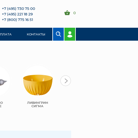
+7 (495) 730 75 00
0
+7 (495) 221 18 29
+7 (800) 775 16 51
ОПЛАТА
КОНТАКТЫ
НО
ЛИВИНГРИН
ЛИВИНГРИН
ЛИВИНГРИН
Е
СИГМА
КВАДРО
КОНУС