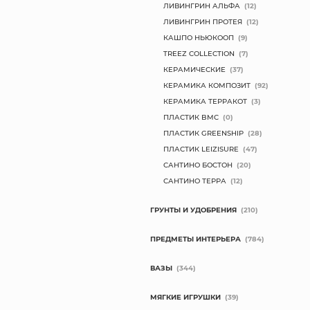
ЛИВИНГРИН АЛЬФА
(12)
ЛИВИНГРИН ПРОТЕЯ
(12)
КАШПО НЬЮКООП
(9)
TREEZ COLLECTION
(7)
КЕРАМИЧЕСКИЕ
(37)
КЕРАМИКА КОМПОЗИТ
(92)
КЕРАМИКА ТЕРРАКОТ
(3)
ПЛАСТИК BMC
(0)
ПЛАСТИК GREENSHIP
(28)
ПЛАСТИК LEIZISURE
(47)
САНТИНО БОСТОН
(20)
САНТИНО ТЕРРА
(12)
ГРУНТЫ И УДОБРЕНИЯ
(210)
ПРЕДМЕТЫ ИНТЕРЬЕРА
(784)
ВАЗЫ
(344)
МЯГКИЕ ИГРУШКИ
(39)