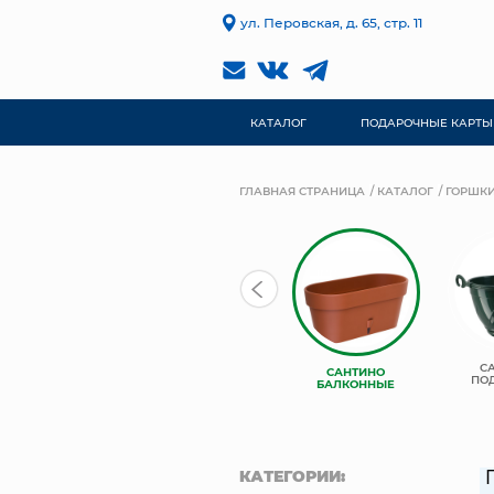
ул. Перовская, д. 65, стр. 11
КАТАЛОГ
ПОДАРОЧНЫЕ КАРТЫ
ГЛАВНАЯ СТРАНИЦА
КАТАЛОГ
ГОРШКИ
САНТИНО
С
САНТИНО
ВИПСЕТ
ПО
БАЛКОННЫЕ
КАТЕГОРИИ: