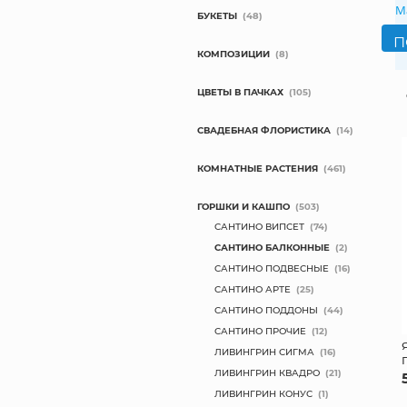
М
БУКЕТЫ
(48)
КОМПОЗИЦИИ
(8)
ЦВЕТЫ В ПАЧКАХ
(105)
СВАДЕБНАЯ ФЛОРИСТИКА
(14)
КОМНАТНЫЕ РАСТЕНИЯ
(461)
ГОРШКИ И КАШПО
(503)
САНТИНО ВИПСЕТ
(74)
САНТИНО БАЛКОННЫЕ
(2)
САНТИНО ПОДВЕСНЫЕ
(16)
САНТИНО АРТЕ
(25)
САНТИНО ПОДДОНЫ
(44)
САНТИНО ПРОЧИЕ
(12)
ЛИВИНГРИН СИГМА
(16)
ЛИВИНГРИН КВАДРО
(21)
ЛИВИНГРИН КОНУС
(1)