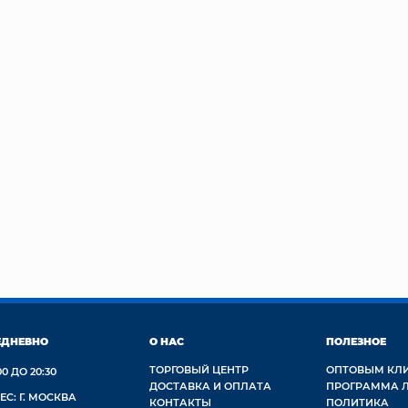
ЕДНЕВНО
О НАС
ПОЛЕЗНОЕ
ТОРГОВЫЙ ЦЕНТР
ОПТОВЫМ КЛ
00 ДО 20:30
ДОСТАВКА И ОПЛАТА
ПРОГРАММА 
ЕС: Г. МОСКВА
КОНТАКТЫ
ПОЛИТИКА