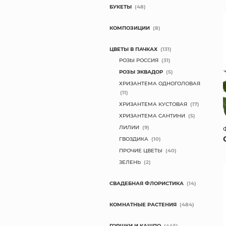
БУКЕТЫ
(48)
КОМПОЗИЦИИ
(8)
ЦВЕТЫ В ПАЧКАХ
(131)
РОЗЫ РОССИЯ
(31)
РОЗЫ ЭКВАДОР
(5)
ХРИЗАНТЕМА ОДНОГОЛОВАЯ
(11)
ХРИЗАНТЕМА КУСТОВАЯ
(17)
ХРИЗАНТЕМА САНТИНИ
(5)
ЛИЛИИ
(9)
ГВОЗДИКА
(10)
ПРОЧИЕ ЦВЕТЫ
(40)
ЗЕЛЕНЬ
(2)
СВАДЕБНАЯ ФЛОРИСТИКА
(14)
КОМНАТНЫЕ РАСТЕНИЯ
(484)
ГОРШКИ И КАШПО
(445)