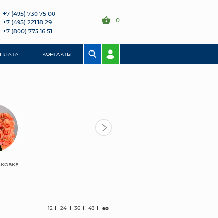
+7 (495) 730 75 00
0
+7 (495) 221 18 29
+7 (800) 775 16 51
ОПЛАТА
КОНТАКТЫ
АКОВКЕ
12
24
36
48
60