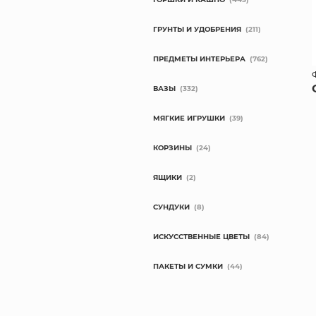
ГРУНТЫ И УДОБРЕНИЯ
(211)
ПРЕДМЕТЫ ИНТЕРЬЕРА
(762)
ВАЗЫ
(332)
МЯГКИЕ ИГРУШКИ
(39)
КОРЗИНЫ
(24)
ЯЩИКИ
(2)
СУНДУКИ
(8)
ИСКУССТВЕННЫЕ ЦВЕТЫ
(84)
ПАКЕТЫ И СУМКИ
(44)