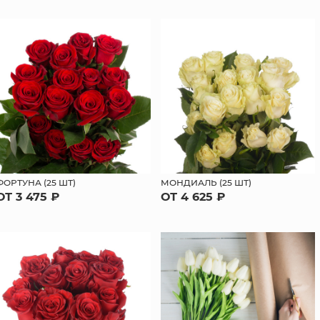
ФОРТУНА (25 ШТ)
МОНДИАЛЬ (25 ШТ)
ОТ 3 475 ₽
ОТ 4 625 ₽