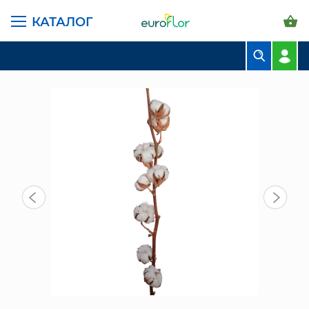
КАТАЛОГ
ГЛАВНАЯ СТРАНИЦА
КАТАЛОГ
ЦВЕТЫ В ПАЧКАХ
ПРОЧИЕ ЦВЕТЫ
ХЛОПОК (1 ШТ)
БУКЕТЫ
КОМПОЗИЦИИ
ЦВЕТЫ В ПАЧКАХ
СВАДЕБНАЯ ФЛОРИСТИКА
КОМНАТНЫЕ РАСТЕНИЯ
ГОРШКИ И КАШПО
ГРУНТЫ И УДОБРЕНИЯ
ПРЕДМЕТЫ ИНТЕРЬЕРА
ВАЗЫ