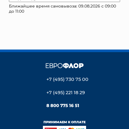
Ближайшее время самовывоза: 09.08.2026 с 09:00
КОНТАКТЫ
до 11:00
+7 (495) 730 75 00
+7 (495) 221 18 29
8 800 775 16 51
ПРИНИМАЕМ К ОПЛАТЕ