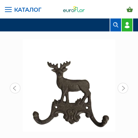
КАТАЛОГ
ГЛАВНАЯ СТРАНИЦА
КАТАЛОГ
ПРЕДМЕТЫ ИНТЕРЬЕРА
ПРОЧЕЕ
ВЕШАЛКА "ОЛЕНЬ" (590788.000.707) 18,5Х3Х16СМ
БУКЕТЫ
КОМПОЗИЦИИ
ЦВЕТЫ В ПАЧКАХ
СВАДЕБНАЯ ФЛОРИСТИКА
КОМНАТНЫЕ РАСТЕНИЯ
ГОРШКИ И КАШПО
ГРУНТЫ И УДОБРЕНИЯ
ПРЕДМЕТЫ ИНТЕРЬЕРА
ВАЗЫ