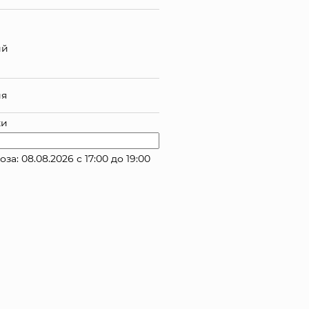
ий
ия
ки
: 08.08.2026 с 17:00 до 19:00