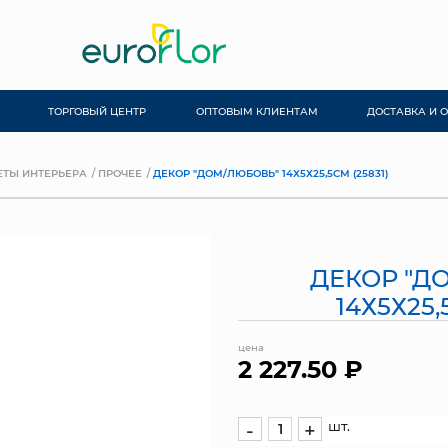
ТОРГОВЫЙ ЦЕНТР
ОПТОВЫМ КЛИЕНТАМ
ДОСТАВКА И 
ТЫ ИНТЕРЬЕРА
ПРОЧЕЕ
ДЕКОР "ДОМ/ЛЮБОВЬ" 14Х5Х25,5СМ (25831)
ДЕКОР "Д
14Х5Х25,
цена
2 227.50 ₽
шт.
-
+