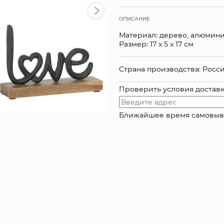
ОПИСАНИЕ
Материал: дерево, алюмин
Размер: 17 х 5 х 17 см
Страна производства: Росс
Проверить условия достав
Ближайшее время самовывоза