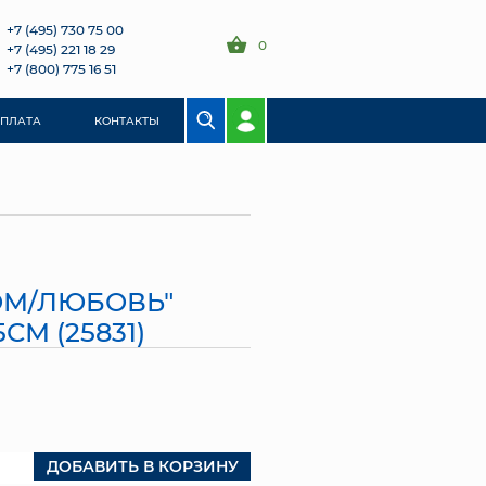
+7 (495) 730 75 00
0
+7 (495) 221 18 29
+7 (800) 775 16 51
ОПЛАТА
КОНТАКТЫ
ОМ/ЛЮБОВЬ"
5СМ (25831)
ДОБАВИТЬ В КОРЗИНУ