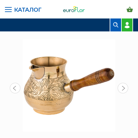
КАТАЛОГ
ГЛАВНАЯ СТРАНИЦА
КАТАЛОГ
ПРЕДМЕТЫ ИНТЕРЬЕРА
ТУРКА РЕЗНАЯ ЛАТУНЬ 650 МЛ (733-122)
БУКЕТЫ
КОМПОЗИЦИИ
ЦВЕТЫ В ПАЧКАХ
СВАДЕБНАЯ ФЛОРИСТИКА
КОМНАТНЫЕ РАСТЕНИЯ
ГОРШКИ И КАШПО
ГРУНТЫ И УДОБРЕНИЯ
ПРЕДМЕТЫ ИНТЕРЬЕРА
ВАЗЫ