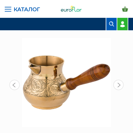
КАТАЛОГ
ГЛАВНАЯ СТРАНИЦА
КАТАЛОГ
ПРЕДМЕТЫ ИНТЕРЬЕРА
ТУРКА РЕЗНАЯ ЛАТУНЬ 450 МЛ (733-121)
БУКЕТЫ
КОМПОЗИЦИИ
ЦВЕТЫ В ПАЧКАХ
СВАДЕБНАЯ ФЛОРИСТИКА
КОМНАТНЫЕ РАСТЕНИЯ
ГОРШКИ И КАШПО
ГРУНТЫ И УДОБРЕНИЯ
ПРЕДМЕТЫ ИНТЕРЬЕРА
ВАЗЫ