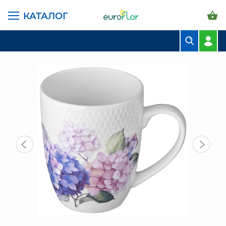
КАТАЛОГ
ГЛАВНАЯ СТРАНИЦА
КАТАЛОГ
ПРЕДМЕТЫ ИНТЕРЬЕРА
КРУЖКА 400 МЛ (415-2288)
БУКЕТЫ
КОМПОЗИЦИИ
ЦВЕТЫ В ПАЧКАХ
СВАДЕБНАЯ ФЛОРИСТИКА
КОМНАТНЫЕ РАСТЕНИЯ
ГОРШКИ И КАШПО
ГРУНТЫ И УДОБРЕНИЯ
ПРЕДМЕТЫ ИНТЕРЬЕРА
ВАЗЫ