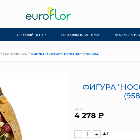
ТОРГОВЫЙ ЦЕНТР
ОПТОВЫМ КЛИЕНТАМ
ДОСТАВКА И 
ТЫ ИНТЕРЬЕРА
ФИГУРА "НОСОРОГ В ПЛАЩЕ" (9580-014)
ФИГУРА "НОС
(958
цена
4 278 ₽
шт.
-
+