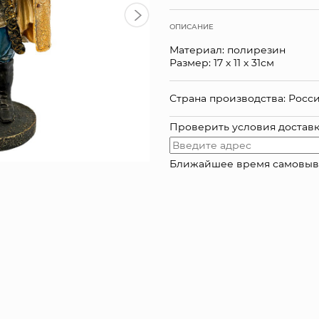
ОПИСАНИЕ
Материал: полирезин
Размер: 17 х 11 х 31см
Страна производства: Росс
Проверить условия достав
Ближайшее время самовывоза