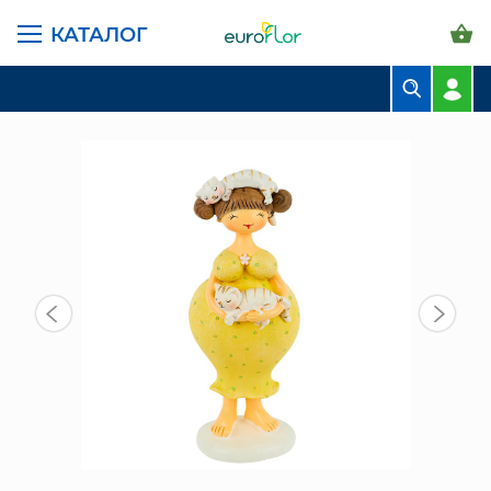
КАТАЛОГ
ГЛАВНАЯ СТРАНИЦА
КАТАЛОГ
ПРЕДМЕТЫ ИНТЕРЬЕРА
ФИГУРА "ДАМА В ЖЕЛТОМ " (831-415)
БУКЕТЫ
КОМПОЗИЦИИ
ЦВЕТЫ В ПАЧКАХ
СВАДЕБНАЯ ФЛОРИСТИКА
КОМНАТНЫЕ РАСТЕНИЯ
ГОРШКИ И КАШПО
ГРУНТЫ И УДОБРЕНИЯ
ПРЕДМЕТЫ ИНТЕРЬЕРА
ВАЗЫ