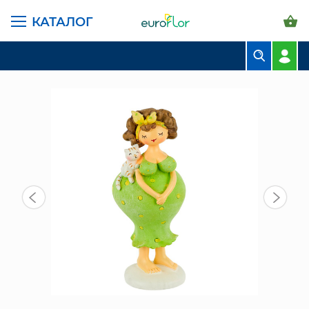
КАТАЛОГ
ГЛАВНАЯ СТРАНИЦА
КАТАЛОГ
ПРЕДМЕТЫ ИНТЕРЬЕРА
ФИГУРА "ДАМА В ЗЕЛЕНОМ" (831-417)
БУКЕТЫ
КОМПОЗИЦИИ
ЦВЕТЫ В ПАЧКАХ
СВАДЕБНАЯ ФЛОРИСТИКА
КОМНАТНЫЕ РАСТЕНИЯ
ГОРШКИ И КАШПО
ГРУНТЫ И УДОБРЕНИЯ
ПРЕДМЕТЫ ИНТЕРЬЕРА
ВАЗЫ