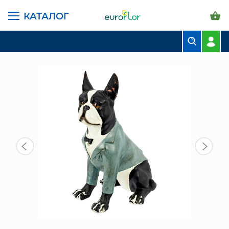
КАТАЛОГ
ГЛАВНАЯ СТРАНИЦА
КАТАЛОГ
ПРЕДМЕТЫ ИНТЕРЬЕРА
ФИГУРА "БУЛЬДОГ В СМОКИНГЕ" (9580-024)
БУКЕТЫ
КОМПОЗИЦИИ
ЦВЕТЫ В ПАЧКАХ
СВАДЕБНАЯ ФЛОРИСТИКА
КОМНАТНЫЕ РАСТЕНИЯ
ГОРШКИ И КАШПО
ГРУНТЫ И УДОБРЕНИЯ
ПРЕДМЕТЫ ИНТЕРЬЕРА
ВАЗЫ