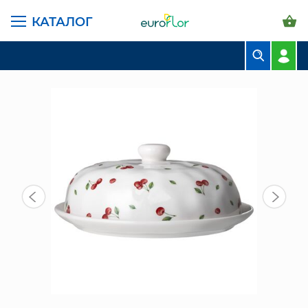
КАТАЛОГ
ГЛАВНАЯ СТРАНИЦА
КАТАЛОГ
ПРЕДМЕТЫ ИНТЕРЬЕРА
БЛЮДО ДЛЯ БЛИНОВ (358-2358) "CHERRY"
БУКЕТЫ
КОМПОЗИЦИИ
ЦВЕТЫ В ПАЧКАХ
СВАДЕБНАЯ ФЛОРИСТИКА
КОМНАТНЫЕ РАСТЕНИЯ
ГОРШКИ И КАШПО
ГРУНТЫ И УДОБРЕНИЯ
ПРЕДМЕТЫ ИНТЕРЬЕРА
ВАЗЫ