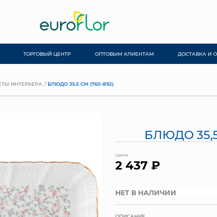
ТОРГОВЫЙ ЦЕНТР
ОПТОВЫМ КЛИЕНТАМ
ДОСТАВКА И 
ТЫ ИНТЕРЬЕРА
БЛЮДО 35,5 СМ (760-892)
БЛЮДО 35,5
цена
2 437 ₽
НЕТ В НАЛИЧИИ
ОПИСАНИЕ