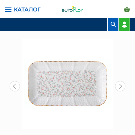
КАТАЛОГ
ГЛАВНАЯ СТРАНИЦА
КАТАЛОГ
ПРЕДМЕТЫ ИНТЕРЬЕРА
БЛЮДО 30,5 СМ (760-891)
БУКЕТЫ
КОМПОЗИЦИИ
ЦВЕТЫ В ПАЧКАХ
СВАДЕБНАЯ ФЛОРИСТИКА
КОМНАТНЫЕ РАСТЕНИЯ
ГОРШКИ И КАШПО
ГРУНТЫ И УДОБРЕНИЯ
ПРЕДМЕТЫ ИНТЕРЬЕРА
ВАЗЫ