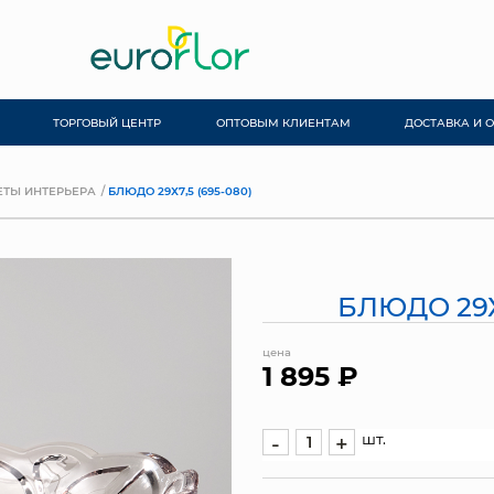
ТОРГОВЫЙ ЦЕНТР
ОПТОВЫМ КЛИЕНТАМ
ДОСТАВКА И 
ТЫ ИНТЕРЬЕРА
БЛЮДО 29Х7,5 (695-080)
БЛЮДО 29Х7
цена
1 895 ₽
шт.
-
+