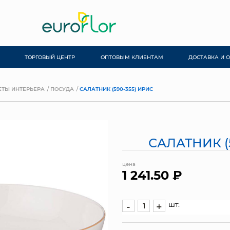
ТОРГОВЫЙ ЦЕНТР
ОПТОВЫМ КЛИЕНТАМ
ДОСТАВКА И 
ТЫ ИНТЕРЬЕРА
ПОСУДА
САЛАТНИК (590-355) ИРИС
САЛАТНИК (
цена
1 241.50 ₽
шт.
-
+