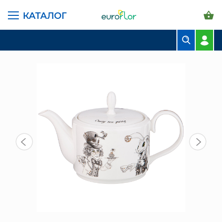
КАТАЛОГ
ГЛАВНАЯ СТРАНИЦА
КАТАЛОГ
ПРЕДМЕТЫ ИНТЕРЬЕРА
ПОСУДА
ЧАЙНИК 1000МЛ (590-439)
БУКЕТЫ
КОМПОЗИЦИИ
ЦВЕТЫ В ПАЧКАХ
СВАДЕБНАЯ ФЛОРИСТИКА
КОМНАТНЫЕ РАСТЕНИЯ
ГОРШКИ И КАШПО
ГРУНТЫ И УДОБРЕНИЯ
ПРЕДМЕТЫ ИНТЕРЬЕРА
ВАЗЫ