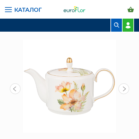
КАТАЛОГ
ГЛАВНАЯ СТРАНИЦА
КАТАЛОГ
ПРЕДМЕТЫ ИНТЕРЬЕРА
ПОСУДА
ЧАЙНИК 1000 МЛ (590-417) "SENSE"
БУКЕТЫ
КОМПОЗИЦИИ
ЦВЕТЫ В ПАЧКАХ
СВАДЕБНАЯ ФЛОРИСТИКА
КОМНАТНЫЕ РАСТЕНИЯ
ГОРШКИ И КАШПО
ГРУНТЫ И УДОБРЕНИЯ
ПРЕДМЕТЫ ИНТЕРЬЕРА
ВАЗЫ