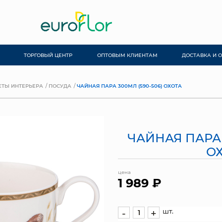
ТОРГОВЫЙ ЦЕНТР
ОПТОВЫМ КЛИЕНТАМ
ДОСТАВКА И 
ТЫ ИНТЕРЬЕРА
ПОСУДА
ЧАЙНАЯ ПАРА 300МЛ (590-506) ОХОТА
ЧАЙНАЯ ПАРА 
О
цена
1 989 ₽
шт.
-
+