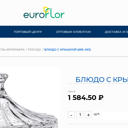
ТОРГОВЫЙ ЦЕНТР
ОПТОВЫМ КЛИЕНТАМ
ДОСТАВКА И 
ТЫ ИНТЕРЬЕРА
ПОСУДА
БЛЮДО С КРЫШКОЙ (695-063)
БЛЮДО С КРЫ
цена
1 584.50 ₽
шт.
-
+