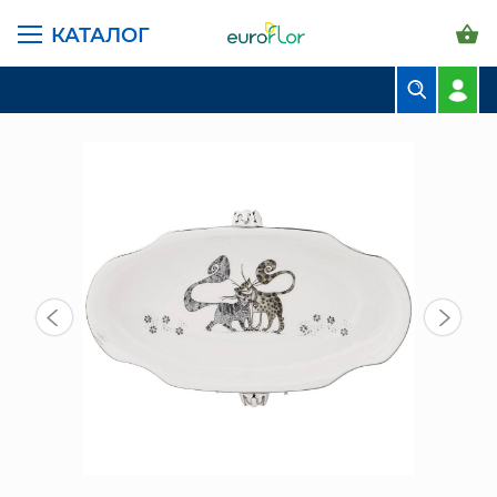
КАТАЛОГ
ГЛАВНАЯ СТРАНИЦА
КАТАЛОГ
ПРЕДМЕТЫ ИНТЕРЬЕРА
ПОСУДА
БЛЮДО "КОТИКИ" (264-1046) 23*12*4СМ
БУКЕТЫ
КОМПОЗИЦИИ
ЦВЕТЫ В ПАЧКАХ
СВАДЕБНАЯ ФЛОРИСТИКА
КОМНАТНЫЕ РАСТЕНИЯ
ГОРШКИ И КАШПО
ГРУНТЫ И УДОБРЕНИЯ
ПРЕДМЕТЫ ИНТЕРЬЕРА
ВАЗЫ