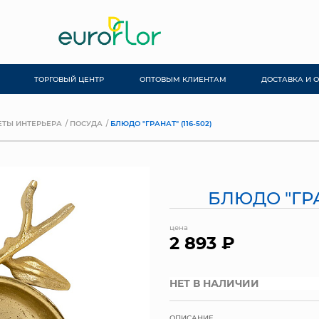
ТОРГОВЫЙ ЦЕНТР
ОПТОВЫМ КЛИЕНТАМ
ДОСТАВКА И 
ТЫ ИНТЕРЬЕРА
ПОСУДА
БЛЮДО "ГРАНАТ" (116-502)
БЛЮДО "ГРАН
цена
2 893 ₽
НЕТ В НАЛИЧИИ
ОПИСАНИЕ