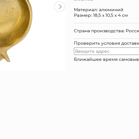
Материал: алюминий
Размер: 18,5 х 10,5 х 4 см
Страна производства: Росс
Проверить условия достав
Ближайшее время самовывоза: