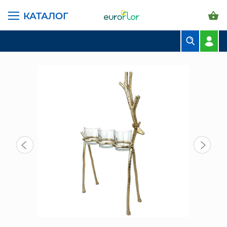
КАТАЛОГ
ГЛАВНАЯ СТРАНИЦА
КАТАЛОГ
ПРЕДМЕТЫ ИНТЕРЬЕРА
ПОДСВЕЧИНИКИ
ПОДСВЕЧНИК "ОЛЕНЬ" (116-177)
БУКЕТЫ
КОМПОЗИЦИИ
ЦВЕТЫ В ПАЧКАХ
СВАДЕБНАЯ ФЛОРИСТИКА
КОМНАТНЫЕ РАСТЕНИЯ
ГОРШКИ И КАШПО
ГРУНТЫ И УДОБРЕНИЯ
ПРЕДМЕТЫ ИНТЕРЬЕРА
ВАЗЫ