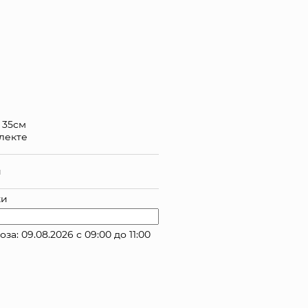
а 35см
лекте
й
ки
: 09.08.2026 с 09:00 до 11:00