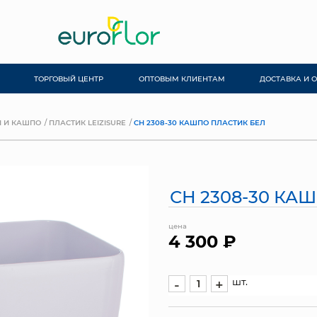
ТОРГОВЫЙ ЦЕНТР
ОПТОВЫМ КЛИЕНТАМ
ДОСТАВКА И 
 И КАШПО
ПЛАСТИК LEIZISURE
СН 2308-30 КАШПО ПЛАСТИК БЕЛ
СН 2308-30 КА
цена
4 300 ₽
шт.
-
+