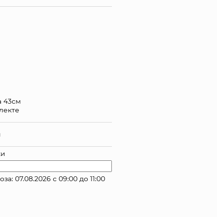
а 43см
лекте
й
ки
 07.08.2026 с 09:00 до 11:00