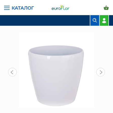
КАТАЛОГ
ГЛАВНАЯ СТРАНИЦА
КАТАЛОГ
ГОРШКИ И КАШПО
ПЛАСТИК LEIZISURE
СН 2308-23 КАШПО ПЛАСТИК БЕЛ
БУКЕТЫ
КОМПОЗИЦИИ
ЦВЕТЫ В ПАЧКАХ
СВАДЕБНАЯ ФЛОРИСТИКА
КОМНАТНЫЕ РАСТЕНИЯ
ГОРШКИ И КАШПО
ГРУНТЫ И УДОБРЕНИЯ
ПРЕДМЕТЫ ИНТЕРЬЕРА
ВАЗЫ