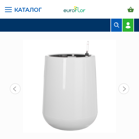
КАТАЛОГ
ГЛАВНАЯ СТРАНИЦА
КАТАЛОГ
ГОРШКИ И КАШПО
ПЛАСТИК LEIZISURE
СН 2308-21 КАШПО ПЛАСТИК БЕЛ
БУКЕТЫ
КОМПОЗИЦИИ
ЦВЕТЫ В ПАЧКАХ
СВАДЕБНАЯ ФЛОРИСТИКА
КОМНАТНЫЕ РАСТЕНИЯ
ГОРШКИ И КАШПО
ГРУНТЫ И УДОБРЕНИЯ
ПРЕДМЕТЫ ИНТЕРЬЕРА
ВАЗЫ